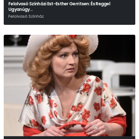
Felolvasó Színházi Est-Esther Gerritsen: És Reggel
Ugyanúgy...
Felolvasó Színház