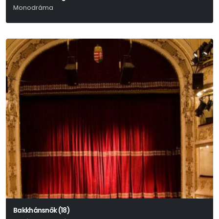
Monodráma
Viktor Kravcsenko
Bakkhánsnők (18)