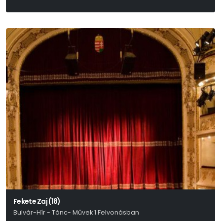
Parti Nagy Lajos
Fekete Zaj (18)
Bulvár-Hír - Tánc- Művek 1 Felvonásban