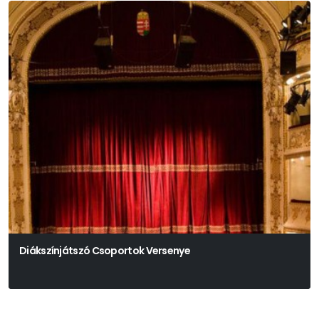
Diákszínjátszó Csoportok Versenye