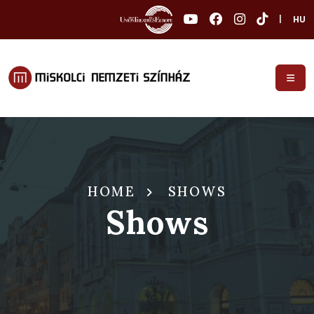
|
HU
HOME
SHOWS
Shows