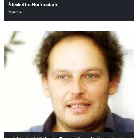
Édeskettes Hármasban
Musical
Neil Simon - Marvin Hamlisch