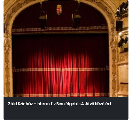
Zöld Színház - Interaktív Beszélgetés A Jövő Nézőiért