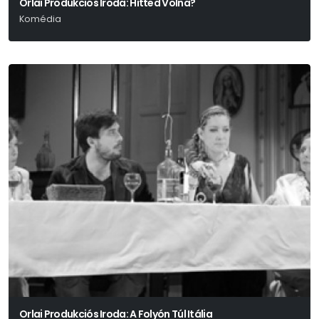
Orlai Produkciós Iroda: Hitted Volna?
Komédia
Richard Baer
Orlai Produkciós Iroda: A Folyón Túl Itália