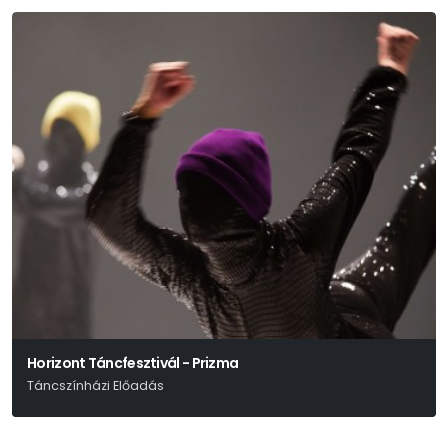
Horizont Táncfesztivál - Prizma
Táncszínházi Előadás