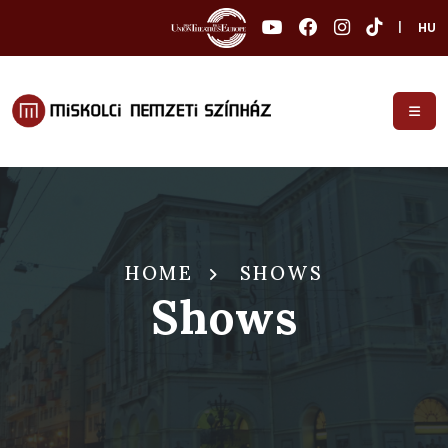
|
HU
HOME
SHOWS
Shows