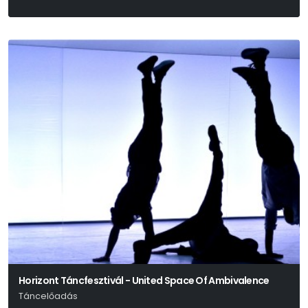
Horizont Táncfesztivál - United Space Of Ambivalence
Táncelőadás