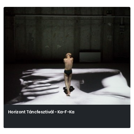
Horizont Táncfesztivál - Ka-F-Ka