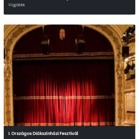
Vígjáték
Joe Dipietro
I. Országos Diákszínházi Fesztivál