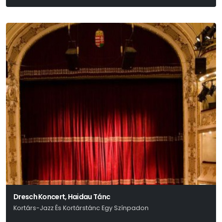
Dresch Koncert, Haidau Tánc
Kortárs-Jazz És Kortárstánc Egy Színpadon