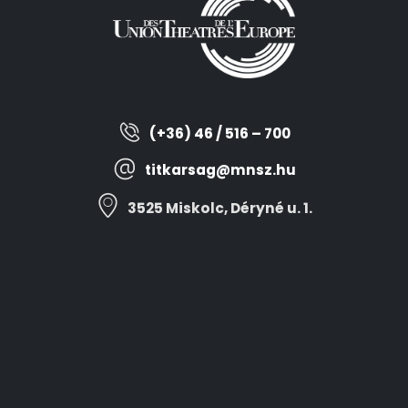
(+36) 46 / 516 – 700
titkarsag@mnsz.hu
3525 Miskolc, Déryné u. 1.