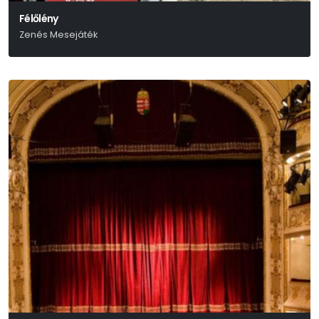
Félőlény
Zenés Mesejáték
Békés Pál-Várkonyi Mátyás