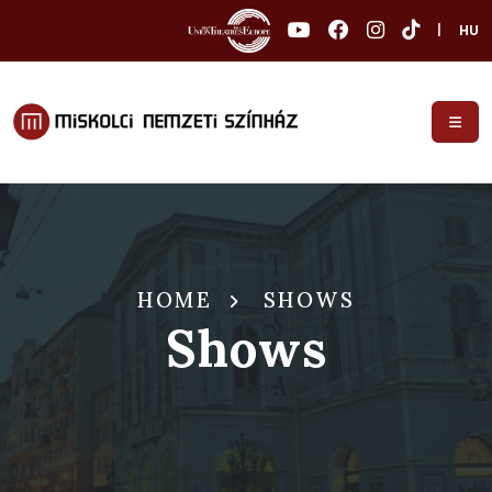
|
HU
HOME
SHOWS
Shows