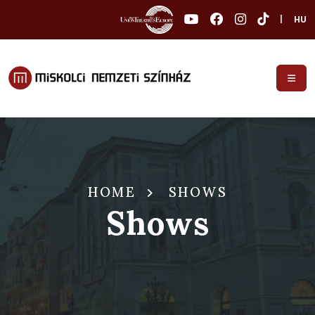
|
HU
HOME
SHOWS
Shows