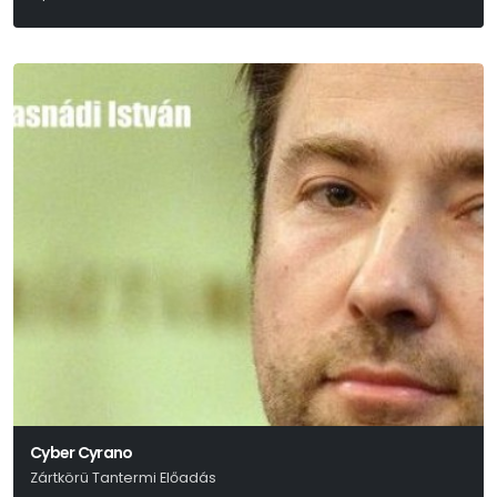
Erkel Ferenc
Cyber Cyrano
Zártkörü Tantermi Előadás