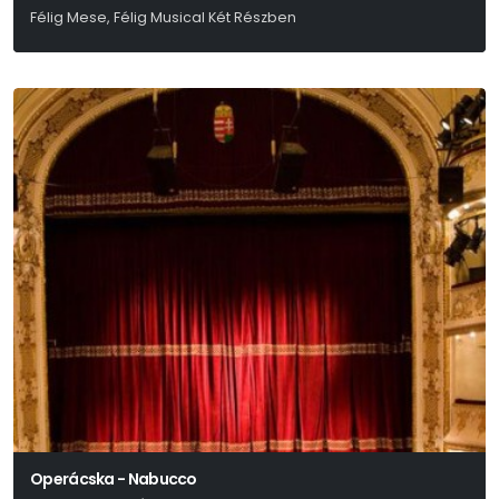
Félig Mese, Félig Musical Két Részben
Presser – Sztevanovity – Horváth
Operácska - Nabucco