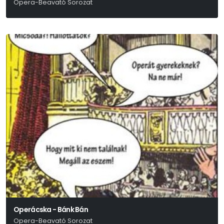
Opera-Beavató Sorozat
Verdi
Operácska - Bánk Bán
Opera-Beavató Sorozat