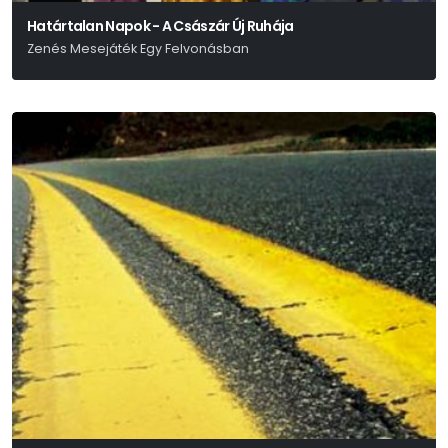
Határtalan Napok - A Császár Új Ruhája
Zenés Mesejáték Egy Felvonásban
Hans Christian Andersen