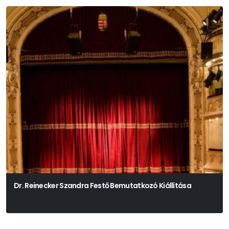
Dr. Reinecker Szandra Festő Bemutatkozó Kiállítása