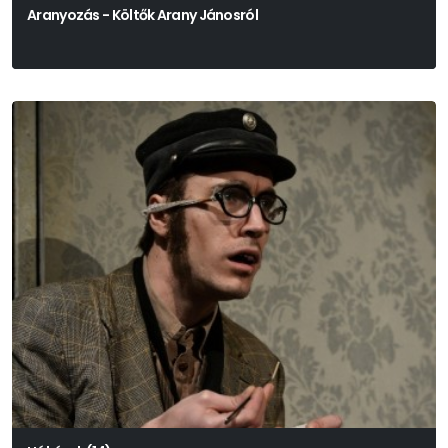
Aranyozás - Költők Arany Jánosról