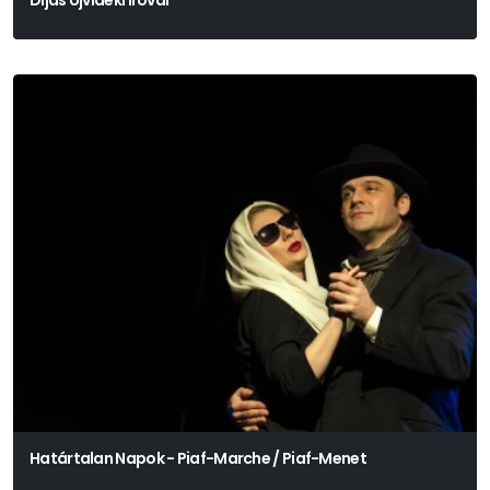
Határtalan Napok - Piaf-Marche / Piaf-Menet