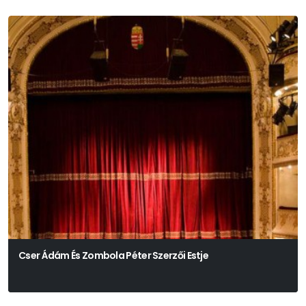
Cser Ádám És Zombola Péter Szerzői Estje