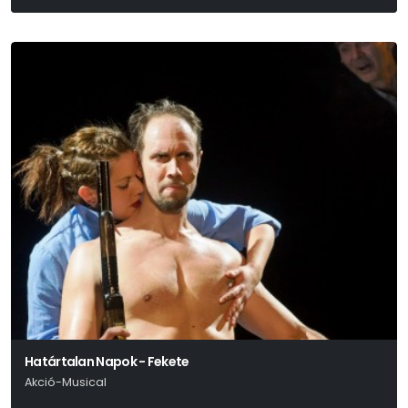
Határtalan Napok - Fekete
Akció-Musical