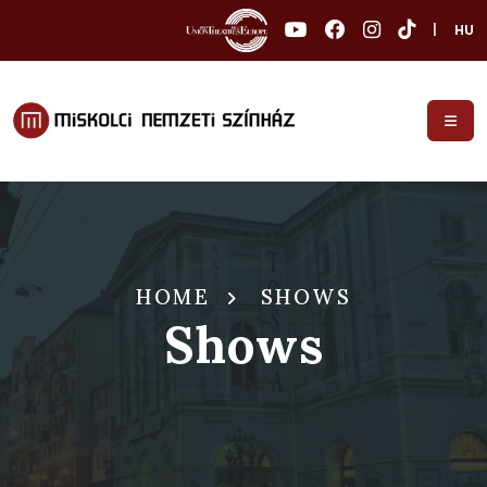
|
HU
HOME
SHOWS
Shows