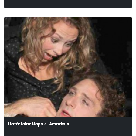
Határtalan Napok - Amadeus
Peter Shaffer