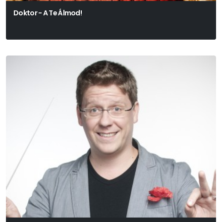
Doktor - A Te Álmod!