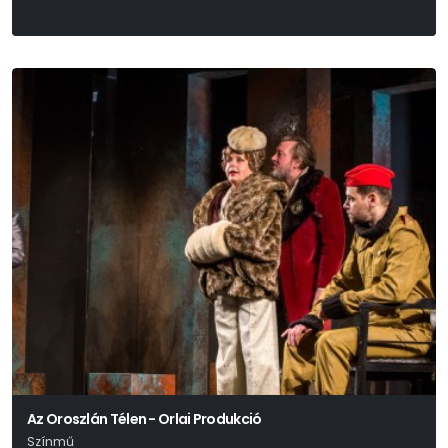
John Patrick Shanley
Az Oroszlán Télen - Orlai Produkció
Színmű