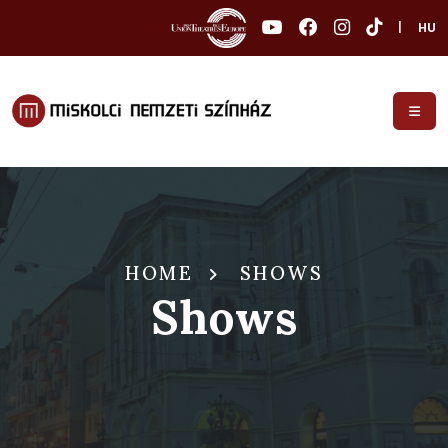
|
HU
HOME
SHOWS
Shows