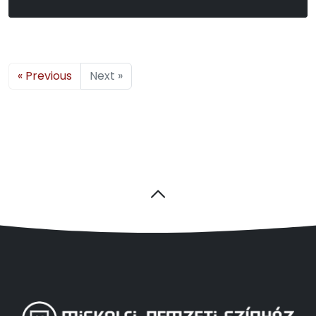
James Goldman
« Previous
Next »