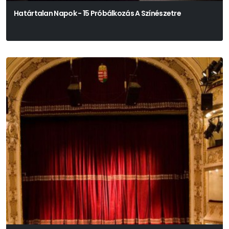
Határtalan Napok - 15 Próbálkozás A Színészetre
Tom Dugdale - Hatházi András