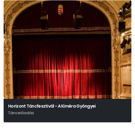
Horizont Táncfesztivál - A Kiméra Gyöngyei
Táncelőadás