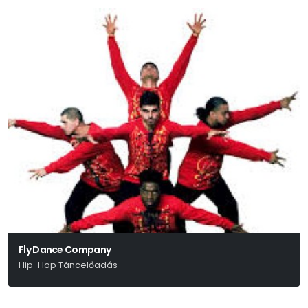
Fly Dance Company
Hip-Hop Táncelőadás