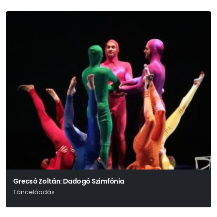
Grecsó Zoltán: Dadogó Szimfónia
Táncelőadás