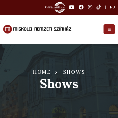
|
HU
HOME
SHOWS
Shows