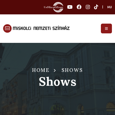
|
HU
HOME
SHOWS
Shows