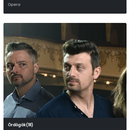
Opera
Giuseppe Verdi
Ördögök (18)