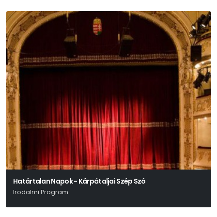
Határtalan Napok - Kárpátaljai Szép Szó
Irodalmi Program