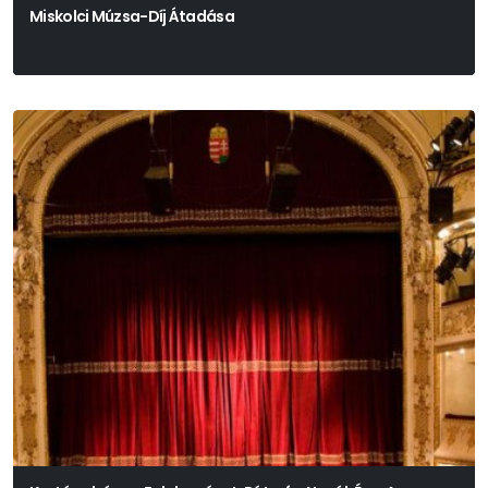
Miskolci Múzsa-Díj Átadása