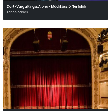
Dart-Varga Kinga: Alpha - Mádi László: Térfalók
Táncelőadás