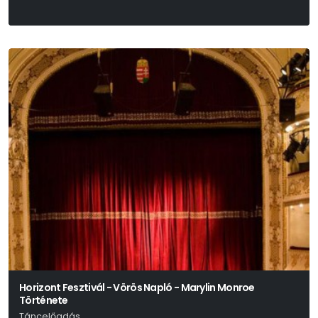
Horizont Fesztivál - Vörös Napló - Marylin Monroe
Története
Táncelőadás