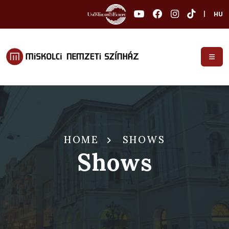
|
HU
HOME
SHOWS
Shows