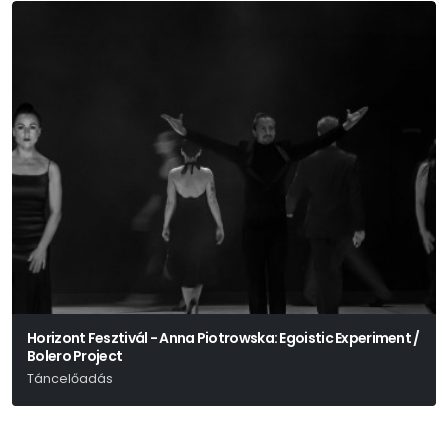
Horizont Fesztivál - Anna Piotrowska: Egoistic Experiment /
Bolero Project
Táncelőadás