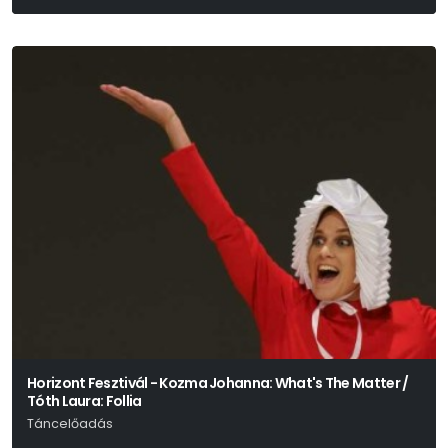
William Shakespeare
Horizont Fesztivál - Kozma Johanna: What's The Matter /
Tóth Laura: Follia
Táncelőadás