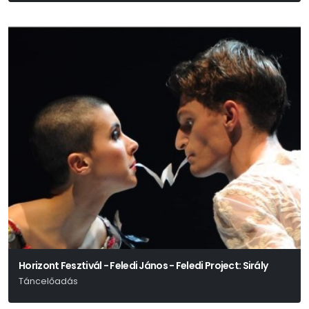
Horizont Fesztivál - Feledi János - Feledi Project: Sirály
Táncelőadás
Anton Pavlovics Csehov