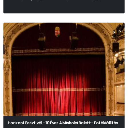
Dieter Roth Szövegei Alapján
Horizont Fesztivál - 10 Éves A Miskolci Balett - Fotókiállítás