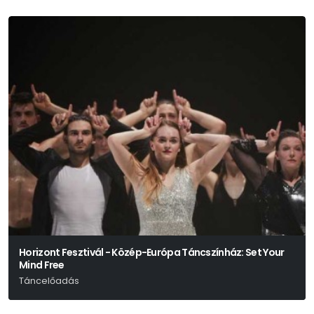
Horizont Fesztivál - Közép-Európa Táncszínház: Set Your
Mind Free
Táncelőadás