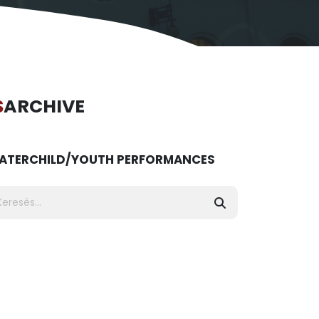
S
ARCHIVE
ATER
CHILD/YOUTH PERFORMANCES