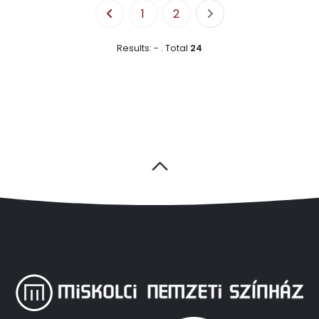
1
2
Results:
-
.
Total
24