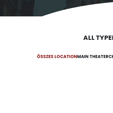
ALL TYPE
ÖSSZES LOCATION
MAIN THEATER
C