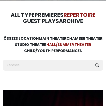
ALL TYPE
PREMIERES
REPERTOIRE
GUEST PLAYS
ARCHIVE
ÖSSZES LOCATION
MAIN THEATER
CHAMBER THEATER
STUDIO THEATER
HALL/SUMMER THEATER
CHILD/YOUTH PERFORMANCES