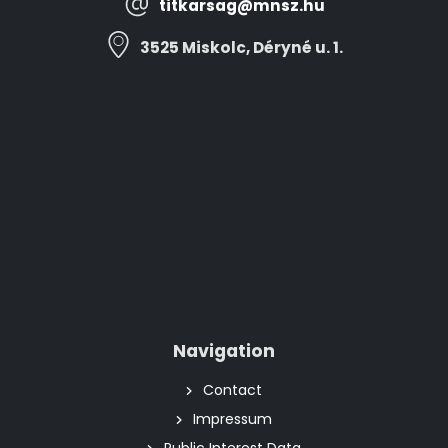
titkarsag@mnsz.hu
3525 Miskolc, Déryné u. 1.
Navigation
Contact
Impressum
Public Interest Data