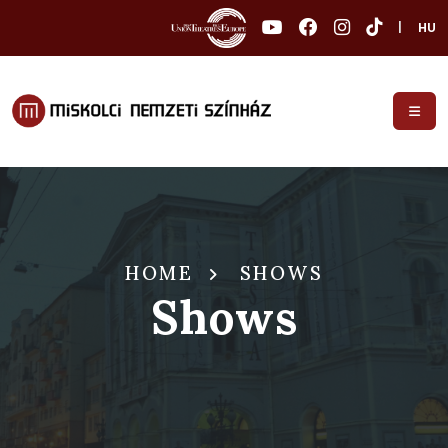
|
HU
HOME
SHOWS
Shows