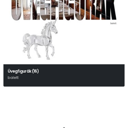
Üvegfigurák (16)
balett
Tennessee Williams