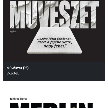
Művészet (12)
vígjáték
Yasmina Reza