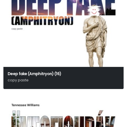
Deep fake (Amphitryon) (16)
copy paste
Heinrich von Kleist