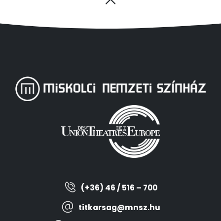
(+36) 46 / 516 – 700
titkarsag@mnsz.hu