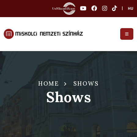
|
HU
HOME
SHOWS
Shows