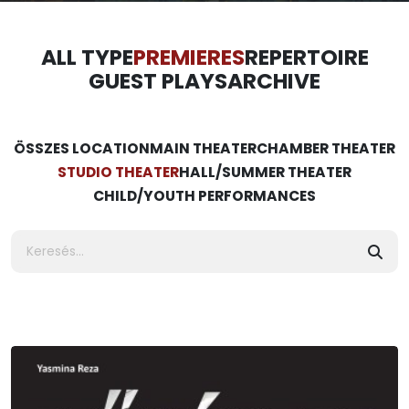
ALL TYPE
PREMIERES
REPERTOIRE
GUEST PLAYS
ARCHIVE
ÖSSZES LOCATION
MAIN THEATER
CHAMBER THEATER
STUDIO THEATER
HALL/SUMMER THEATER
CHILD/YOUTH PERFORMANCES