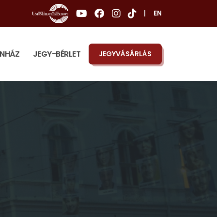
|
EN
ÍNHÁZ
JEGY-BÉRLET
JEGYVÁSÁRLÁS