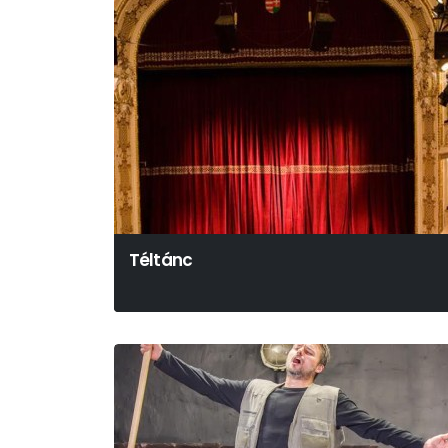
Téltánc