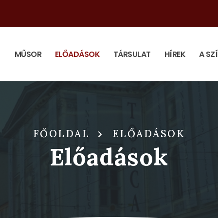
MŰSOR
ELŐADÁSOK
TÁRSULAT
HÍREK
A SZ
FŐOLDAL
ELŐADÁSOK
Előadások