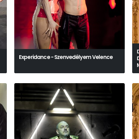
Experidance - Szenvedélyem Velence