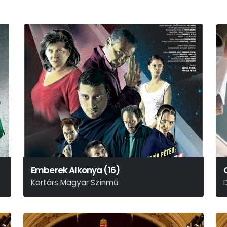
Emberek Alkonya (16)
Kortárs Magyar Színmű
Benkó Bence - Fábián Péter
V