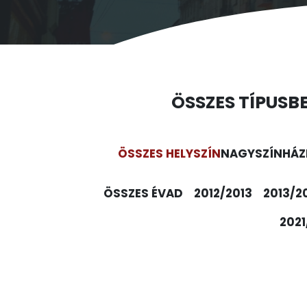
ÖSSZES TÍPUS
B
ÖSSZES HELYSZÍN
NAGYSZÍNHÁZ
ÖSSZES ÉVAD
2012/2013
2013/2
2021