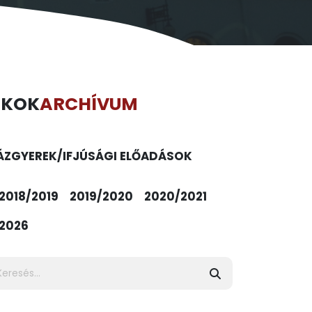
ÉKOK
ARCHÍVUM
ÁZ
GYEREK/IFJÚSÁGI ELŐADÁSOK
2018/2019
2019/2020
2020/2021
2026