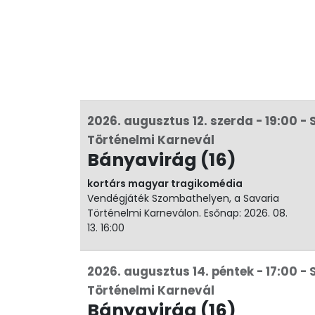
2026. augusztus 12. szerda - 19:00 -
Történelmi Karnevál
Bányavirág (16)
kortárs magyar tragikomédia
Vendégjáték Szombathelyen, a Savaria
Történelmi Karneválon. Esőnap: 2026. 08.
13. 16:00
2026. augusztus 14. péntek - 17:00 -
Történelmi Karnevál
Bányavirág (16)