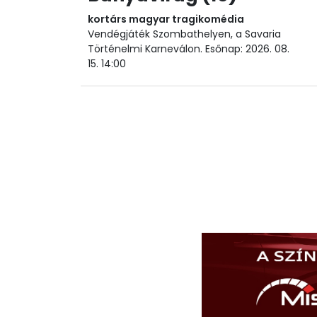
kortárs magyar tragikomédia
Vendégjáték Szombathelyen, a Savaria
Történelmi Karneválon. Esőnap: 2026. 08.
15. 14:00