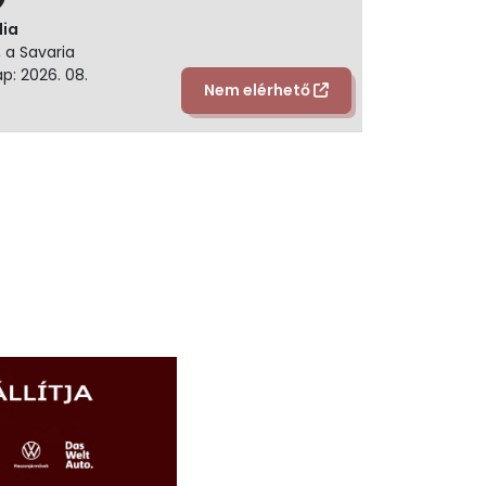
dia
 a Savaria
p: 2026. 08.
Nem elérhető