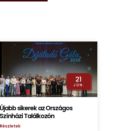
21
JÚN.
Újabb sikerek az Országos
Színházi Találkozón
Részletek