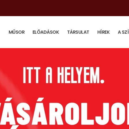
MŰSOR
ELŐADÁSOK
TÁRSULAT
HÍREK
A SZ