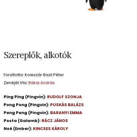
Szereplők, alkotók
Fordította: Koleszár Bazil Péter
Zenéjét írta:
Rákai András
Ping Ping (Pingvin):
RUDOLF SZONJA
Pong Pong (Pingvin):
PUSKÁS BALÁZS
Peng Peng (Pingvin):
BARANYI EMMA
Posta (Galamb):
RÁCZ JÁNOS
Noé (Ember):
KINCSES KÁROLY