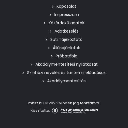
Kapcsolat
Impresszum
Közérdekű adatok
Adatkezelés
Süti Tájékoztató
Állásajánlatok
Próbatábla
Akadálymentesítési nyilatkozat
Színházi nevelés és tantermi előadások
Akadálymentesítés
mnsz.hu © 2026 Minden jog fenntartva.
Készítette: