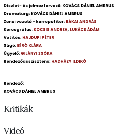
Díszlet- és jelmeztervező: KOVÁCS DÁNIEL AMBRUS
Dramaturg: KOVÁCS DÁNIEL AMBRUS
Zenei vezető – korrepetitor:
RÁKAI ANDRÁS
Koreográfus:
KOCSIS ANDREA
,
LUKÁCS ÁDÁM
Vetítés:
HAJDUFI PÉTER
Súgó:
BÍRÓ KLÁRA
Ügyelő:
GILÁNYI ZSÓKA
Rendezőasszisztens:
HADHÁZY ILDIKÓ
Rendező:
KOVÁCS DÁNIEL AMBRUS
Kritikák
Videó