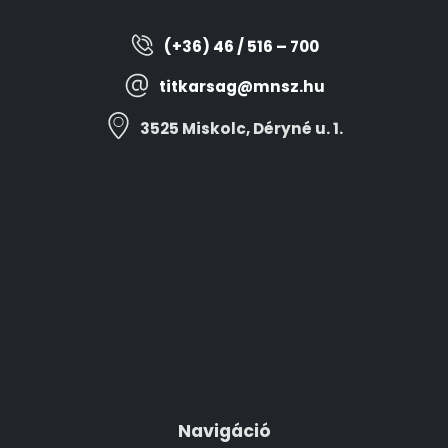
(+36) 46 / 516 – 700
titkarsag@mnsz.hu
3525 Miskolc, Déryné u. 1.
Navigáció