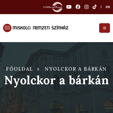
|
EN
FŐOLDAL
NYOLCKOR A BÁRKÁN
Nyolckor a bárkán