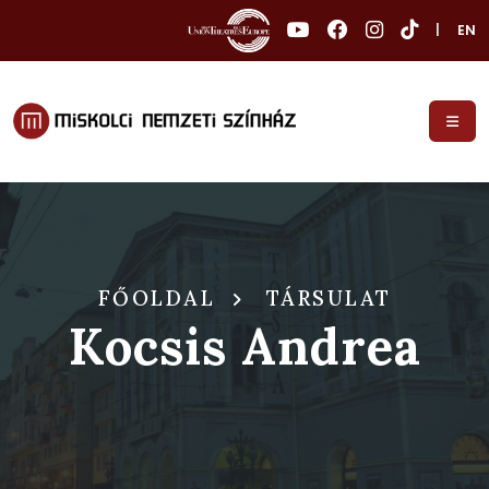
|
EN
FŐOLDAL
TÁRSULAT
Kocsis Andrea