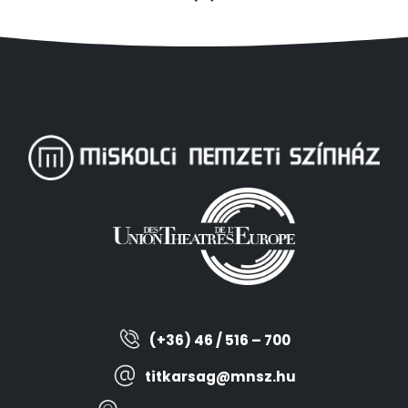
(+36) 46 / 516 – 700
titkarsag@mnsz.hu