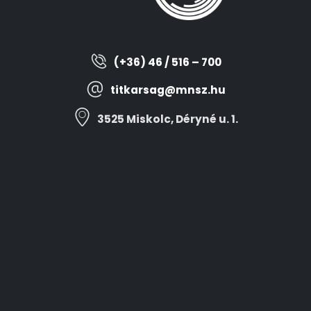
(+36) 46 / 516 – 700
titkarsag@mnsz.hu
3525 Miskolc, Déryné u. 1.