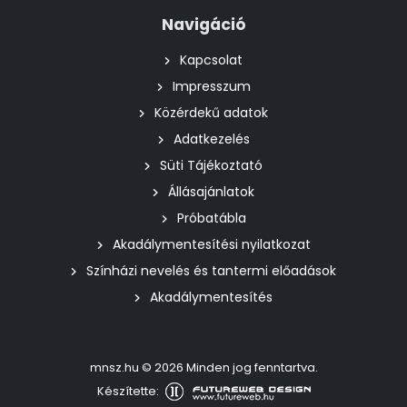
Navigáció
Kapcsolat
Impresszum
Közérdekű adatok
Adatkezelés
Süti Tájékoztató
Állásajánlatok
Próbatábla
Akadálymentesítési nyilatkozat
Színházi nevelés és tantermi előadások
Akadálymentesítés
mnsz.hu © 2026 Minden jog fenntartva.
Készítette: