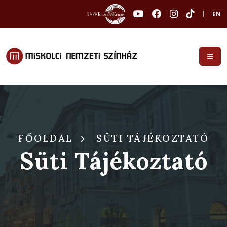
|
EN
FŐOLDAL
SÜTI TÁJÉKOZTATÓ
Süti Tájékoztató