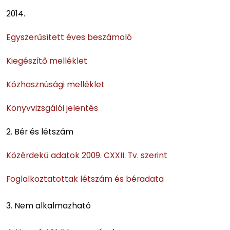
2014.
Egyszerűsített éves beszámoló
Kiegészítő melléklet
Közhasznúsági melléklet
Könyvvizsgálói jelentés
2. Bér és létszám
Közérdekű adatok 2009. CXXII. Tv. szerint
Foglalkoztatottak létszám és béradata
3. Nem alkalmazható