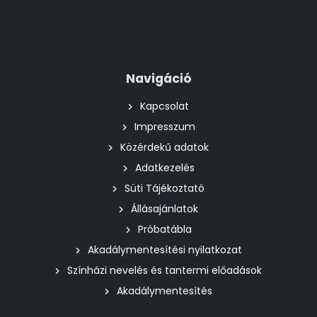
Navigáció
Kapcsolat
Impresszum
Közérdekű adatok
Adatkezelés
Süti Tájékoztató
Állásajánlatok
Próbatábla
Akadálymentesítési nyilatkozat
Színházi nevelés és tantermi előadások
Akadálymentesítés