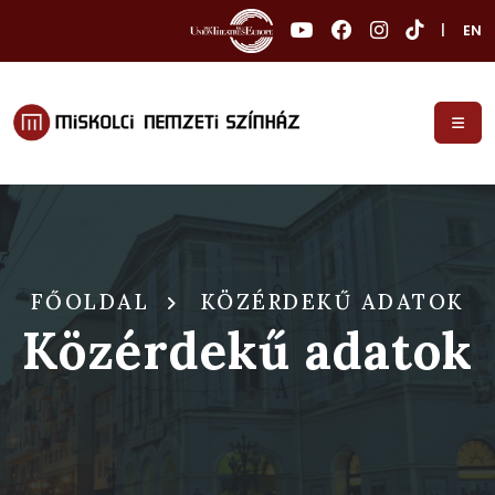
|
EN
FŐOLDAL
KÖZÉRDEKŰ ADATOK
Közérdekű adatok