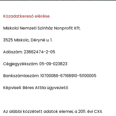
Közadatkereső elérése
Miskolci Nemzeti Színház Nonprofit Kft.
3525 Miskolc, Déryné u. 1.
Adószám: 23862474-2-05
Cégjegyzékszám: 05-09-023823
Bankszámlaszám: 10700086-67168910-51100005
Képviseli: Béres Attila ügyvezető
Az alábbi közzétett adatok elemei, a 2011. évi CXII.