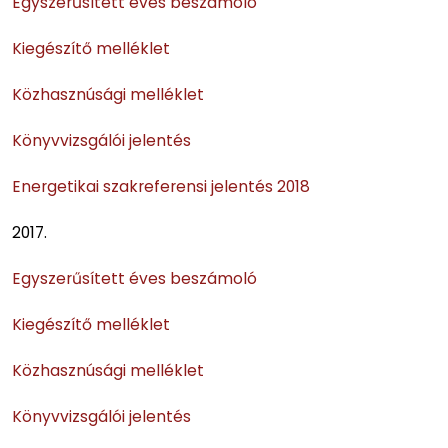
Egyszerűsített éves beszámoló
Kiegészítő melléklet
Közhasznúsági melléklet
Könyvvizsgálói jelentés
Energetikai szakreferensi jelentés 2018
2017.
Egyszerűsített éves beszámoló
Kiegészítő melléklet
Közhasznúsági melléklet
Könyvvizsgálói jelentés