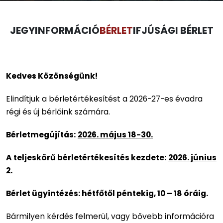
JEGYINFORMÁCIÓ
BÉRLET
IFJÚSÁGI BÉRLET
Kedves Közönségünk!
Elindítjuk a bérletértékesítést a 2026-27-es évadra
régi és új bérlőink számára.
Bérletmegújítás:
2026. május 18-30.
A teljeskörű bérletértékesítés kezdete:
2026. június
2.
Bérlet ügyintézés: hétfőtől péntekig, 10 – 18 óráig.
Bármilyen kérdés felmerül, vagy bővebb információra