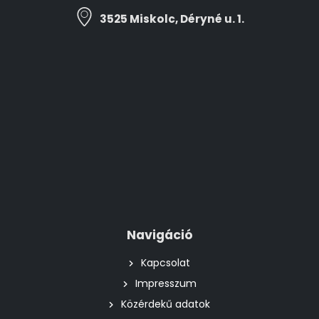
3525 Miskolc, Déryné u. 1.
Navigáció
Kapcsolat
Impresszum
Közérdekű adatok