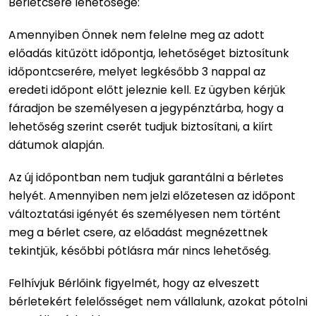
Bérletcsere lehetősége:
Amennyiben Önnek nem felelne meg az adott
előadás kitűzött időpontja, lehetőséget biztosítunk
időpontcserére, melyet legkésőbb 3 nappal az
eredeti időpont előtt jeleznie kell. Ez ügyben kérjük
fáradjon be személyesen a jegypénztárba, hogy a
lehetőség szerint cserét tudjuk biztosítani, a kiírt
dátumok alapján.
Az új időpontban nem tudjuk garantálni a bérletes
helyét. Amennyiben nem jelzi előzetesen az időpont
változtatási igényét és személyesen nem történt
meg a bérlet csere, az előadást megnézettnek
tekintjük, későbbi pótlásra már nincs lehetőség.
Felhívjuk Bérlőink figyelmét, hogy az elveszett
bérletekért felelősséget nem vállalunk, azokat pótolni