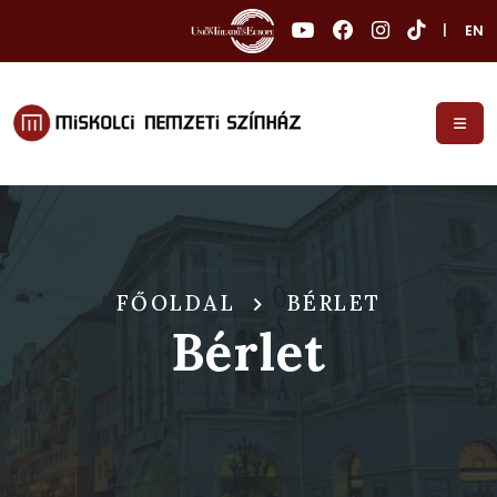
|
EN
FŐOLDAL
BÉRLET
Bérlet