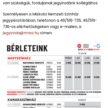
van szükségük, forduljanak jegyirodánk kollégáihoz.
Személyesen a Miskolci Nemzeti Színház
jegypénztárában, telefonon a 46/516-735, 46/516-
736-os elérhetőségeken vagy e-mailen, a
jegyiroda@mnsz.hu
címen.