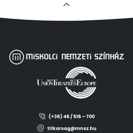
(+36) 46 / 516 – 700
titkarsag@mnsz.hu