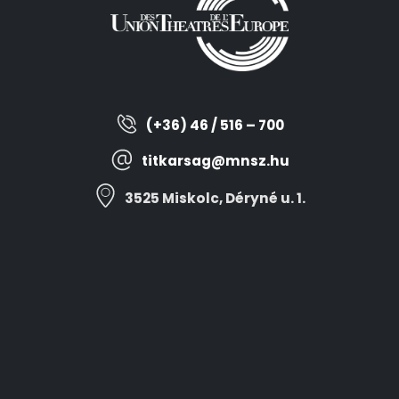
(+36) 46 / 516 – 700
titkarsag@mnsz.hu
3525 Miskolc, Déryné u. 1.