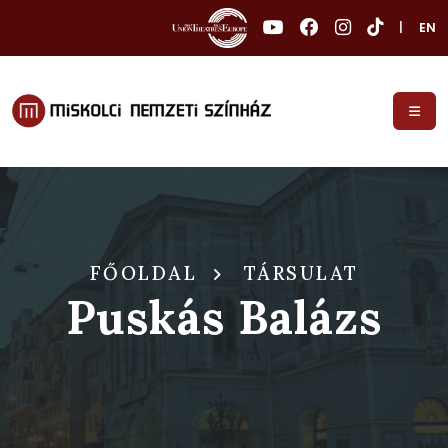
|
EN
FŐOLDAL
TÁRSULAT
Puskás Balázs