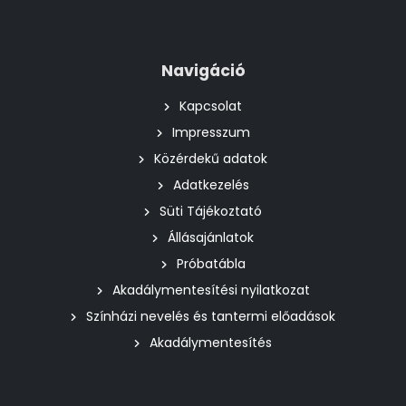
Navigáció
Kapcsolat
Impresszum
Közérdekű adatok
Adatkezelés
Süti Tájékoztató
Állásajánlatok
Próbatábla
Akadálymentesítési nyilatkozat
Színházi nevelés és tantermi előadások
Akadálymentesítés