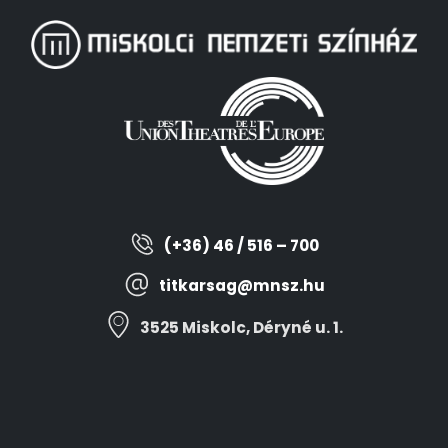
(+36) 46 / 516 – 700
titkarsag@mnsz.hu
3525 Miskolc, Déryné u. 1.