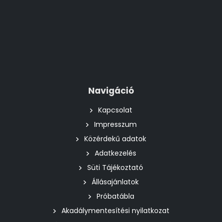
Navigáció
Kapcsolat
Impresszum
Közérdekű adatok
Adatkezelés
Süti Tájékoztató
Állásajánlatok
Próbatábla
Akadálymentesítési nyilatkozat