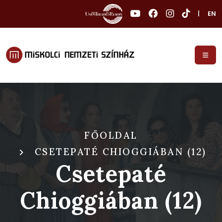
|
EN
FŐOLDAL
CSETEPATÉ CHIOGGIÁBAN (12)
Csetepaté
Chioggiában (12)