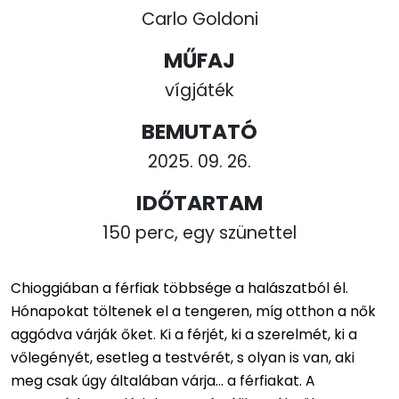
Carlo Goldoni
MŰFAJ
vígjáték
BEMUTATÓ
2025. 09. 26.
IDŐTARTAM
150 perc, egy szünettel
Chioggiában a férfiak többsége a halászatból él.
Hónapokat töltenek el a tengeren, míg otthon a nők
aggódva várják őket. Ki a férjét, ki a szerelmét, ki a
vőlegényét, esetleg a testvérét, s olyan is van, aki
meg csak úgy általában várja... a férfiakat. A