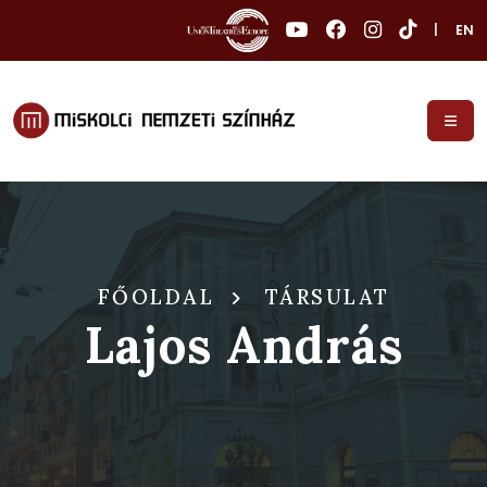
|
EN
FŐOLDAL
TÁRSULAT
Lajos András