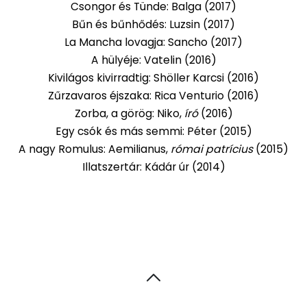
Csongor és Tünde: Balga (2017)
Bűn és bűnhődés: Luzsin (2017)
La Mancha lovagja: Sancho (2017)
A hülyéje: Vatelin (2016)
Kivilágos kivirradtig: Shöller Karcsi (2016)
Zűrzavaros éjszaka: Rica Venturio (2016)
Zorba, a görög: Niko,
író
(2016)
Egy csók és más semmi: Péter (2015)
A nagy Romulus: Aemilianus,
római patrícius
(2015)
Illatszertár: Kádár úr (2014)