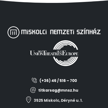
(+36) 46 / 516 – 700
titkarsag@mnsz.hu
3525 Miskolc, Déryné u. 1.