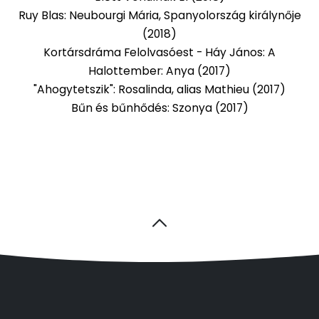
Ruy Blas: Neubourgi Mária, Spanyolország királynője
(2018)
Kortársdráma Felolvasóest - Háy János: A
Halottember: Anya (2017)
"Ahogytetszik": Rosalinda, alias Mathieu (2017)
Bűn és bűnhődés: Szonya (2017)