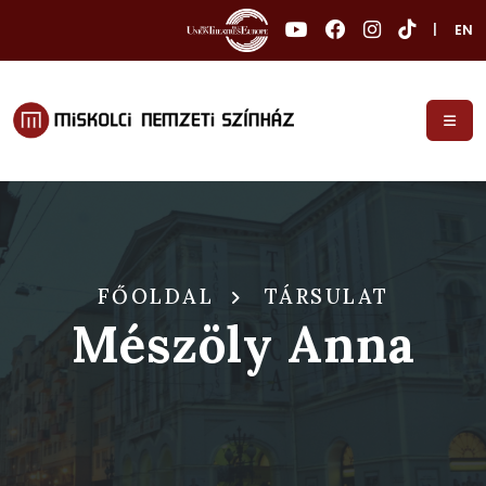
|
EN
FŐOLDAL
TÁRSULAT
Mészöly Anna