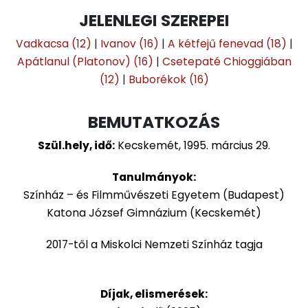
JELENLEGI SZEREPEI
Vadkacsa (12)
|
Ivanov (16)
|
A kétfejű fenevad (18)
|
Apátlanul (Platonov) (16)
|
Csetepaté Chioggiában
(12)
|
Buborékok (16)
BEMUTATKOZÁS
Szül.hely, idő:
Kecskemét, 1995. március 29.
Tanulmányok:
Színház – és Filmművészeti Egyetem (Budapest)
Katona József Gimnázium (Kecskemét)
2017-től a Miskolci Nemzeti Színház tagja
Díjak, elismerések: