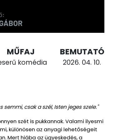
MŰFAJ
BEMUTATÓ
eserű komédia
2026. 04. 10.
 semmi, csak a szél, Isten jeges szele."
önnyen szét is pukkannak. Valami ilyesmi
mi, különösen az anyagi lehetőségeit
bban. Mert hiába az ügyeskedés, a