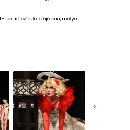
4-ben írt színdarabjában, melyet