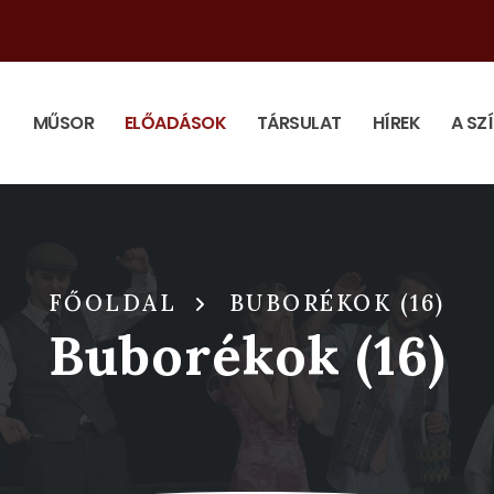
MŰSOR
ELŐADÁSOK
TÁRSULAT
HÍREK
A SZ
FŐOLDAL
BUBORÉKOK (16)
Buborékok (16)