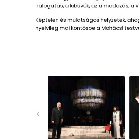
halogatás, a kibúvók, az álmodozás, a 
Képtelen és mulatságos helyzetek, ahog
nyelvileg mai köntösbe a Mohácsi testvé