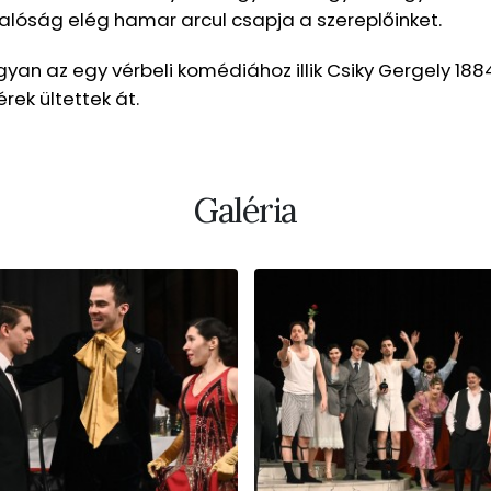
valóság elég hamar arcul csapja a szereplőinket.
yan az egy vérbeli komédiához illik Csiky Gergely 188
rek ültettek át.
Galéria