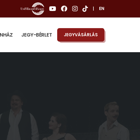
|
EN
ÍNHÁZ
JEGY-BÉRLET
JEGYVÁSÁRLÁS