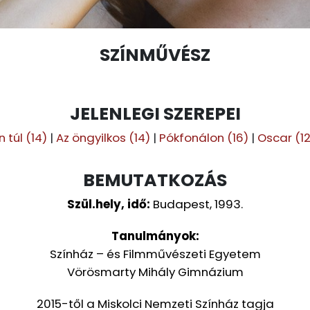
SZÍNMŰVÉSZ
JELENLEGI SZEREPEI
 túl (14)
|
Az öngyilkos (14)
|
Pókfonálon (16)
|
Oscar (12
BEMUTATKOZÁS
Szül.hely, idő:
Budapest, 1993.
Tanulmányok:
Színház – és Filmművészeti Egyetem
Vörösmarty Mihály Gimnázium
2015-től a Miskolci Nemzeti Színház tagja