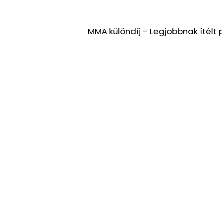
MMA különdíj - Legjobbnak ítélt 