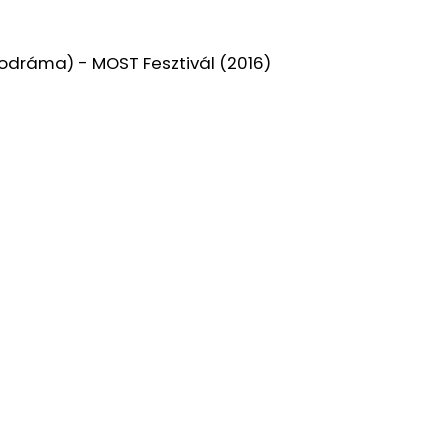
odráma) -
MOST Fesztivál (2016)