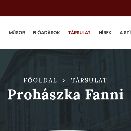
MŰSOR
ELŐADÁSOK
TÁRSULAT
HÍREK
A SZ
FŐOLDAL
TÁRSULAT
Prohászka Fanni