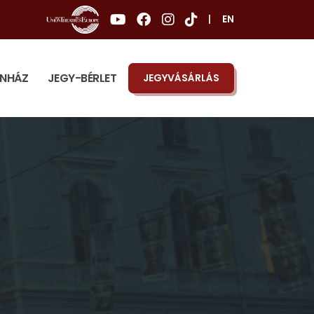
|
EN
ÍNHÁZ
JEGY-BÉRLET
JEGYVÁSÁRLÁS