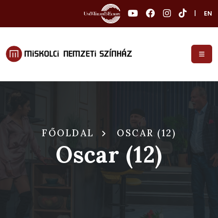
|
EN
FŐOLDAL
OSCAR (12)
Oscar (12)