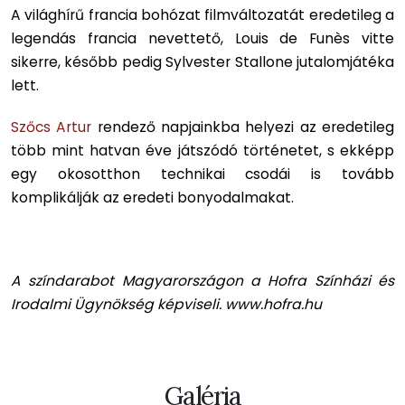
A világhírű francia bohózat filmváltozatát eredetileg a
legendás francia nevettető, Louis de Funès vitte
sikerre, később pedig Sylvester Stallone jutalomjátéka
lett.
Szőcs Artur
rendező napjainkba helyezi az eredetileg
több mint hatvan éve játszódó történetet, s ekképp
egy okosotthon technikai csodái is tovább
komplikálják az eredeti bonyodalmakat.
A színdarabot Magyarországon a Hofra Színházi és
Irodalmi Ügynökség képviseli.
www.hofra.hu
Galéria