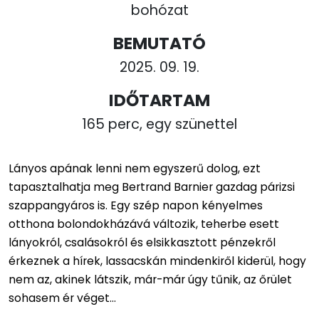
bohózat
BEMUTATÓ
2025. 09. 19.
IDŐTARTAM
165 perc, egy szünettel
Lányos apának lenni nem egyszerű dolog, ezt
tapasztalhatja meg Bertrand Barnier gazdag párizsi
szappangyáros is. Egy szép napon kényelmes
otthona bolondokházává változik, teherbe esett
lányokról, csalásokról és elsikkasztott pénzekről
érkeznek a hírek, lassacskán mindenkiről kiderül, hogy
nem az, akinek látszik, már-már úgy tűnik, az őrület
sohasem ér véget...