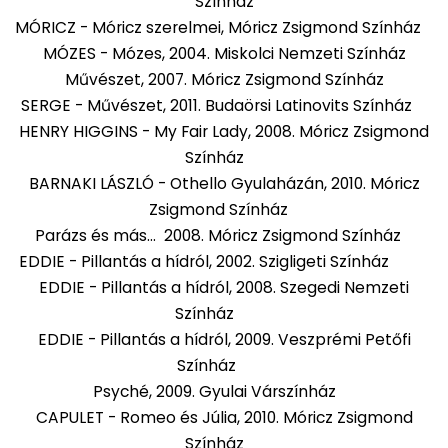
Színház
MÓRICZ - Móricz szerelmei, Móricz Zsigmond Színház
MÓZES - Mózes, 2004. Miskolci Nemzeti Színház
Művészet, 2007. Móricz Zsigmond Színház
SERGE - Művészet, 2011. Budaörsi Latinovits Színház
HENRY HIGGINS - My Fair Lady, 2008. Móricz Zsigmond
Színház
BARNAKI LÁSZLÓ - Othello Gyulaházán, 2010. Móricz
Zsigmond Színház
Parázs és más... 2008. Móricz Zsigmond Színház
EDDIE - Pillantás a hídról, 2002. Szigligeti Színház
EDDIE - Pillantás a hídról, 2008. Szegedi Nemzeti
Színház
EDDIE - Pillantás a hídról, 2009. Veszprémi Petőfi
Színház
Psyché, 2009. Gyulai Várszínház
CAPULET - Romeo és Júlia, 2010. Móricz Zsigmond
Színház