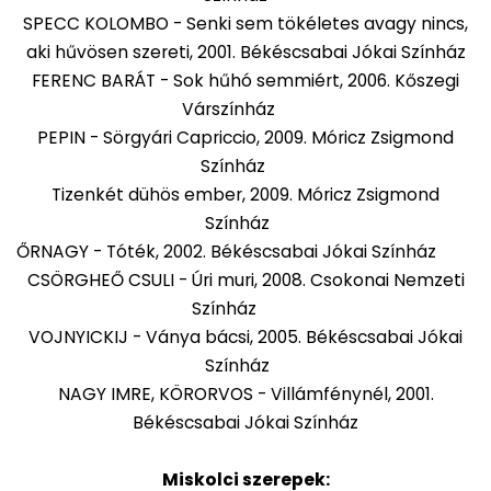
SPECC KOLOMBO - Senki sem tökéletes avagy nincs,
aki hűvösen szereti, 2001. Békéscsabai Jókai Színház
FERENC BARÁT - Sok hűhó semmiért, 2006. Kőszegi
Várszínház
PEPIN - Sörgyári Capriccio, 2009. Móricz Zsigmond
Színház
Tizenkét dühös ember, 2009. Móricz Zsigmond
Színház
ŐRNAGY - Tóték, 2002. Békéscsabai Jókai Színház
CSÖRGHEŐ CSULI - Úri muri, 2008. Csokonai Nemzeti
Színház
VOJNYICKIJ - Ványa bácsi, 2005. Békéscsabai Jókai
Színház
NAGY IMRE, KÖRORVOS - Villámfénynél, 2001.
Békéscsabai Jókai Színház
Miskolci szerepek: