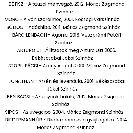
BÉTISZ - A szuzai menyegző, 2012. Móricz Zsigmond
Színház
MORO - A vén szerelmes, 2001. Kőszegi Várszínház
BÓDOG - Adáshiba, 2011. Móricz Zsigmond Színház
BÁRÓ LENBACH - Agónia, 2013. Veszprémi Petőfi
Színház
ARTURO UI - Állítsátok meg Arturo Uit! 2006.
Békéscsabai Jókai Színház
STOPLI BÁCSI - Aranycsapat, 2010. Móricz Zsigmond
Színház
JONATHAN - Arzén és levendula, 2001. Békéscsabai
Jókai Színház
BEN BÁCSI - Az ügynök halála, 2012. Móricz Zsigmond
Színház
SIPOS - Az üvegcipő, 2004. Móricz Zsigmond Színház
BIEDERMANN ÚR - Biedermann és a gyújtogatók, 2014.
Móricz Zsigmond Színház