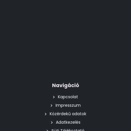
Navigáció
Kapcsolat
Impresszum
Közérdekű adatok
Adatkezelés
Süti Tájékoztató