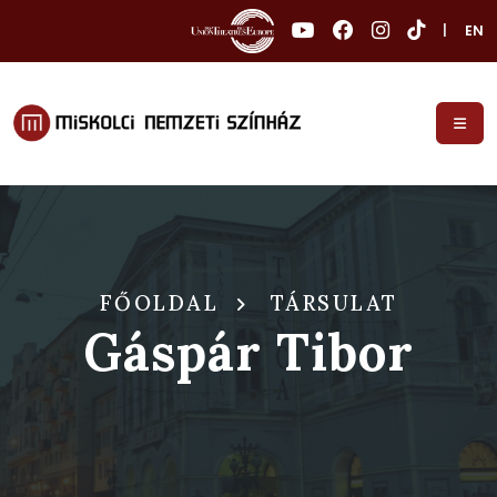
|
EN
FŐOLDAL
TÁRSULAT
Gáspár Tibor