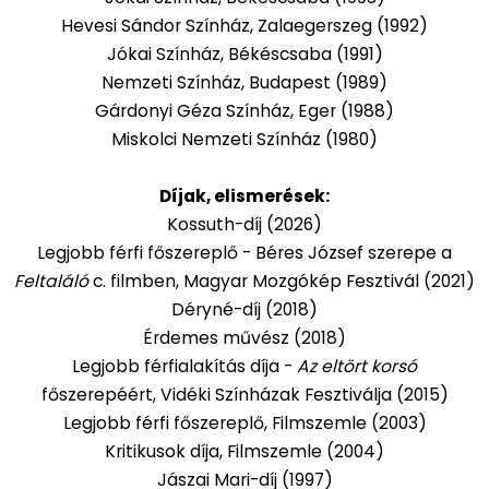
Hevesi Sándor Színház, Zalaegerszeg (1992)
Jókai Színház, Békéscsaba (1991)
Nemzeti Színház, Budapest (1989)
Gárdonyi Géza Színház, Eger (1988)
Miskolci Nemzeti Színház (1980)
Díjak, elismerések:
Kossuth-díj (2026)
Legjobb férfi főszereplő - Béres József szerepe a
Feltaláló
c. filmben, Magyar Mozgókép Fesztivál (2021)
Déryné-díj (2018)
Érdemes művész (2018)
Legjobb férfialakítás díja -
Az eltört korsó
főszerepéért, Vidéki Színházak Fesztiválja (2015)
Legjobb férfi főszereplő, Filmszemle (2003)
Kritikusok díja, Filmszemle (2004)
Jászai Mari-díj (1997)