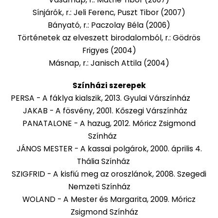
Sínjárók, r.: Jeli Ferenc, Puszt Tibor (2007)
Bányató, r.: Paczolay Béla (2006)
Történetek az elveszett birodalomból, r.: Gödrös
Frigyes (2004)
Másnap, r.: Janisch Attila (2004)
Színházi szerepek
PERSA - A fáklya kialszik, 2013. Gyulai Várszínház
JAKAB - A fösvény, 2001. Kőszegi Várszínház
PANATALONE - A hazug, 2012. Móricz Zsigmond
Színház
JÁNOS MESTER - A kassai polgárok, 2000. április 4.
Thália Színház
SZIGFRID - A kisfiú meg az oroszlánok, 2008. Szegedi
Nemzeti Színház
WOLAND - A Mester és Margarita, 2009. Móricz
Zsigmond Színház