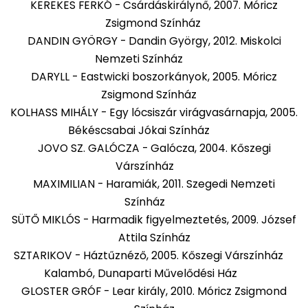
KEREKES FERKÓ - Csárdáskirálynő, 2007. Móricz
Zsigmond Színház
DANDIN GYÖRGY - Dandin György, 2012. Miskolci
Nemzeti Színház
DARYLL - Eastwicki boszorkányok, 2005. Móricz
Zsigmond Színház
KOLHASS MIHÁLY - Egy lócsiszár virágvasárnapja, 2005.
Békéscsabai Jókai Színház
JOVO SZ. GALÓCZA - Galócza, 2004. Kőszegi
Várszínház
MAXIMILIAN - Haramiák, 2011. Szegedi Nemzeti
Színház
SÜTŐ MIKLÓS - Harmadik figyelmeztetés, 2009. József
Attila Színház
SZTARIKOV - Háztűznéző, 2005. Kőszegi Várszínház
Kalambó, Dunaparti Művelődési Ház
GLOSTER GRÓF - Lear király, 2010. Móricz Zsigmond