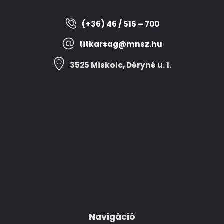
(+36) 46 / 516 – 700
titkarsag@mnsz.hu
3525 Miskolc, Déryné u. 1.
Navigáció