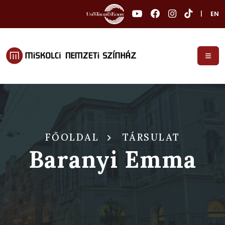
|
EN
FŐOLDAL
TÁRSULAT
Baranyi Emma