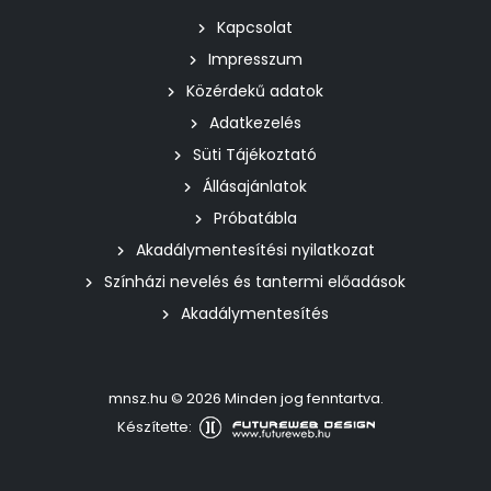
Kapcsolat
Impresszum
Közérdekű adatok
Adatkezelés
Süti Tájékoztató
Állásajánlatok
Próbatábla
Akadálymentesítési nyilatkozat
Színházi nevelés és tantermi előadások
Akadálymentesítés
mnsz.hu © 2026 Minden jog fenntartva.
Készítette: