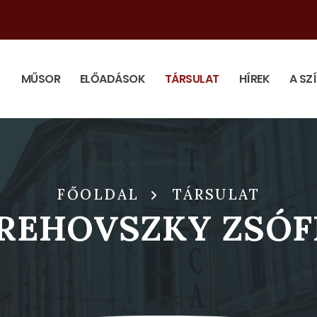
MŰSOR
ELŐADÁSOK
TÁRSULAT
HÍREK
A SZ
FŐOLDAL
TÁRSULAT
REHOVSZKY ZSÓF