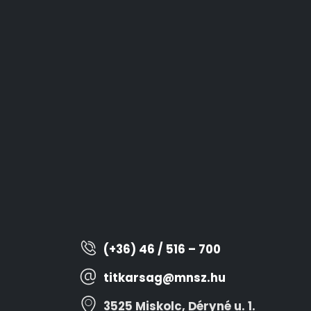
(+36) 46 / 516 – 700
titkarsag@mnsz.hu
3525 Miskolc, Déryné u. 1.