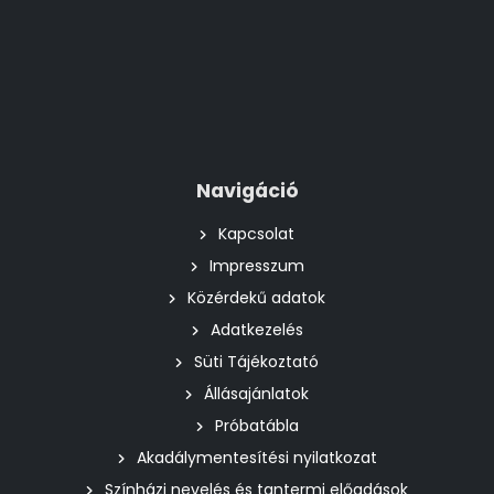
Navigáció
Kapcsolat
Impresszum
Közérdekű adatok
Adatkezelés
Süti Tájékoztató
Állásajánlatok
Próbatábla
Akadálymentesítési nyilatkozat
Színházi nevelés és tantermi előadások