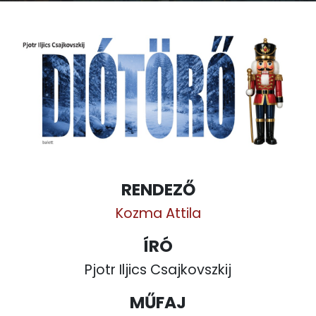
RENDEZŐ
Kozma Attila
ÍRÓ
Pjotr Iljics Csajkovszkij
MŰFAJ