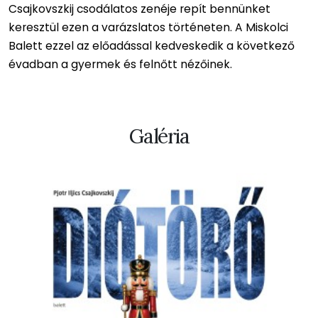
Csajkovszkij csodálatos zenéje repít bennünket
keresztül ezen a varázslatos történeten. A Miskolci
Balett ezzel az előadással kedveskedik a következő
évadban a gyermek és felnőtt nézőinek.
Galéria