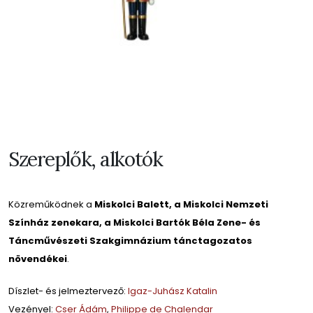
Szereplők, alkotók
Közreműködnek a
Miskolci Balett, a Miskolci Nemzeti
Színház zenekara, a Miskolci Bartók Béla Zene- és
Táncművészeti Szakgimnázium tánctagozatos
növendékei
.
Díszlet- és jelmeztervező:
Igaz-Juhász Katalin
Vezényel:
Cser Ádám
,
Philippe de Chalendar