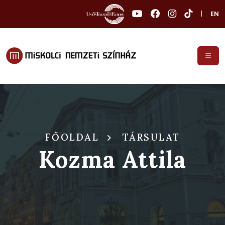
|
EN
FŐOLDAL
TÁRSULAT
Kozma Attila