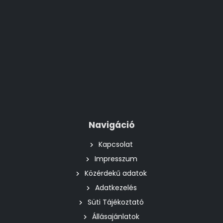
Navigáció
Kapcsolat
Impresszum
Közérdekű adatok
Adatkezelés
Süti Tájékoztató
Állásajánlatok