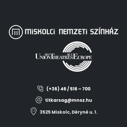
(+36) 46 / 516 – 700
titkarsag@mnsz.hu
3525 Miskolc, Déryné u. 1.