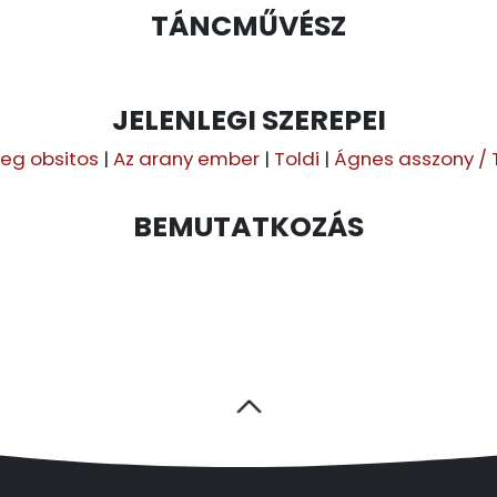
TÁNCMŰVÉSZ
JELENLEGI SZEREPEI
reg obsitos
|
Az arany ember
|
Toldi
|
Ágnes asszony / 
BEMUTATKOZÁS