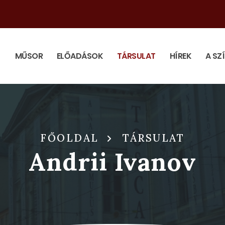
MŰSOR
ELŐADÁSOK
TÁRSULAT
HÍREK
A SZ
FŐOLDAL
TÁRSULAT
Andrii Ivanov