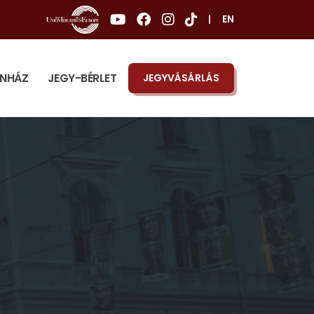
|
EN
ÍNHÁZ
JEGY-BÉRLET
JEGYVÁSÁRLÁS