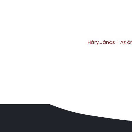
Háry János - Az ö