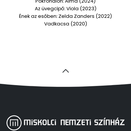
Pókfonálon: Alma (2024)
Az üvegcipő: Viola (2023)
Ének az esőben: Zelda Zanders (2022)
Vadkacsa (2020)