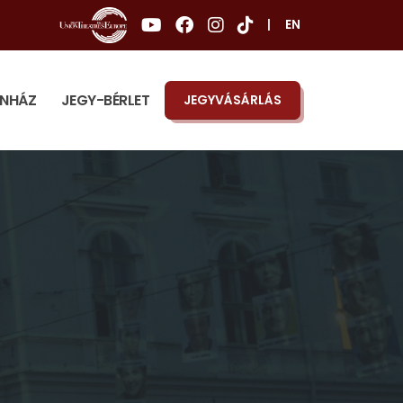
|
EN
ÍNHÁZ
JEGY-BÉRLET
JEGYVÁSÁRLÁS