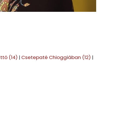
ttó (14)
|
Csetepaté Chioggiában (12)
|