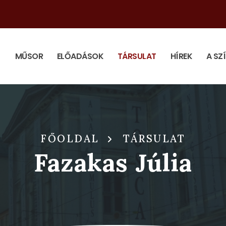
MŰSOR
ELŐADÁSOK
TÁRSULAT
HÍREK
A SZ
FŐOLDAL
TÁRSULAT
Fazakas Júlia