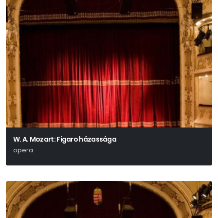
W. A. Mozart: Figaro házassága
opera
Wolfgang Amadeus Mozart