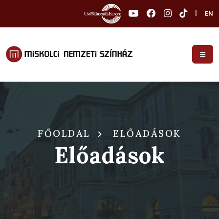
|
EN
FŐOLDAL
ELŐADÁSOK
Előadások