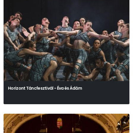
Horizont Táncfesztivál - Éva és Ádám