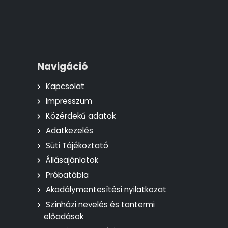
Navigáció
Kapcsolat
Impresszum
Közérdekű adatok
Adatkezelés
Süti Tájékoztató
Állásajánlatok
Próbatábla
Akadálymentesítési nyilatkozat
Színházi nevelés és tantermi
előadások