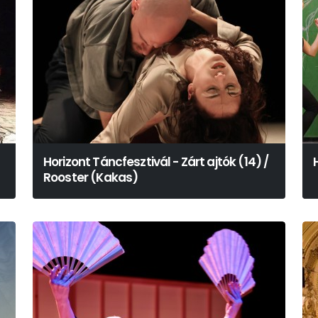
Horizont Táncfesztivál - Zárt ajtók (14) /
Rooster (Kakas)