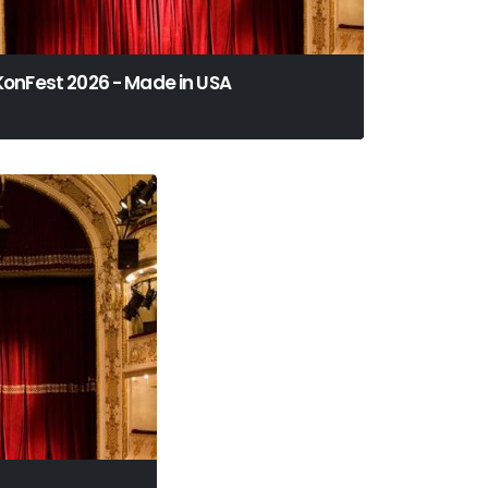
KonFest 2026 - Made in USA