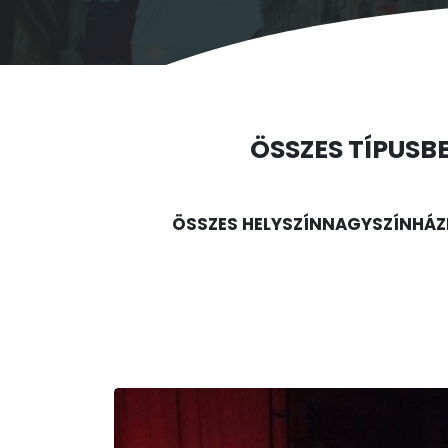
ÖSSZES TÍPUS
B
ÖSSZES HELYSZÍN
NAGYSZÍNHÁZ