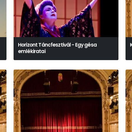
Horizont Táncfesztivál - Egy gésa
n
emlékiratai