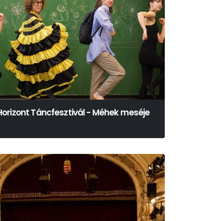
Horizont Táncfesztivál - Méhek meséje