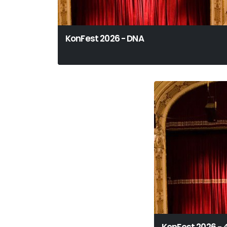
KonFest 2026 - DNA
Dennis Kelly