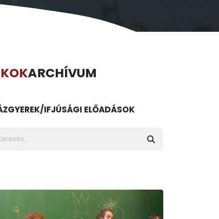
ÉKOK
ARCHÍVUM
ÁZ
GYEREK/IFJÚSÁGI ELŐADÁSOK