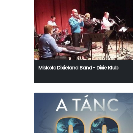
Miskolc Dixieland Band - Dixie Klub