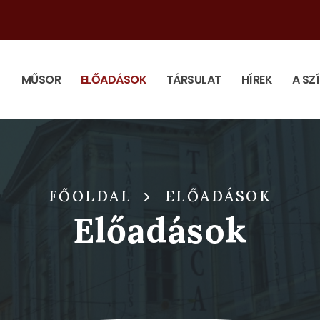
MŰSOR
ELŐADÁSOK
TÁRSULAT
HÍREK
A SZ
FŐOLDAL
ELŐADÁSOK
Előadások