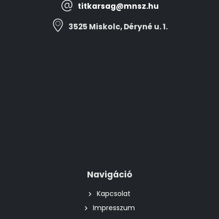
titkarsag@mnsz.hu
3525 Miskolc, Déryné u. 1.
Navigáció
Kapcsolat
Impresszum