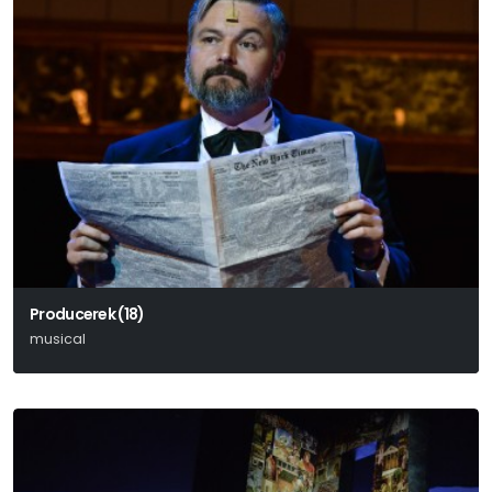
Producerek (18)
musical
Mel Brooks-Thomas Meehan