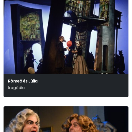
Rómeó és Júlia
tragédia
William Shakespeare