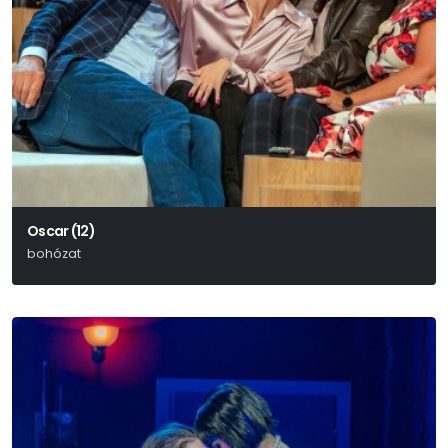
Oscar (12)
bohózat
Claude Magnier