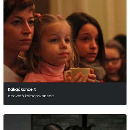
Kakaókoncert
beavató kamarakoncert