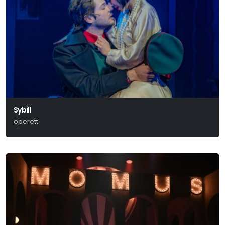
Sybill
operett
Jacobi Viktor - Martos Ferenc - Bródy Miksa