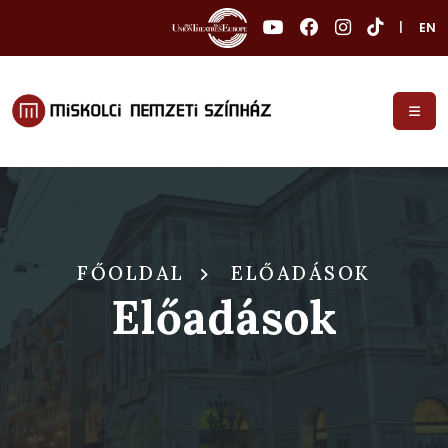
|
EN
FŐOLDAL
ELŐADÁSOK
Előadások