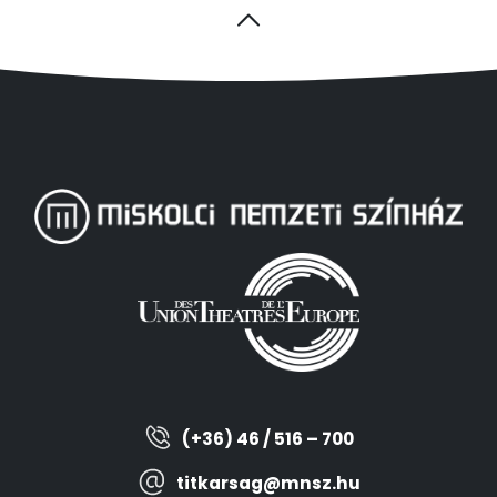
(+36) 46 / 516 – 700
titkarsag@mnsz.hu