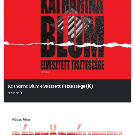
Katharina Blum elvesztett tisztessége (16)
színmű
Heinrich Böll – Bereményi Géza