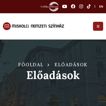
|
EN
FŐOLDAL
ELŐADÁSOK
Előadások