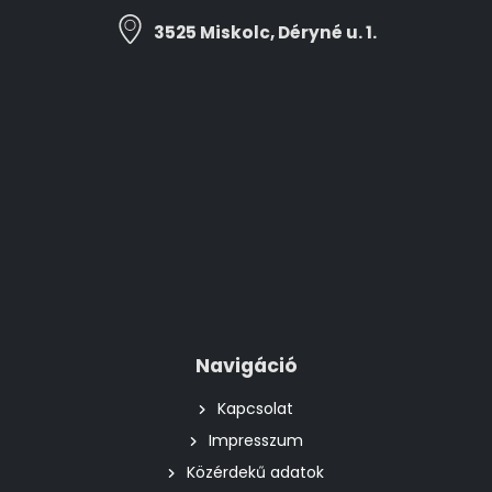
3525 Miskolc, Déryné u. 1.
Navigáció
Kapcsolat
Impresszum
Közérdekű adatok