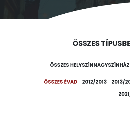
ÖSSZES TÍPUS
B
ÖSSZES HELYSZÍN
NAGYSZÍNHÁZ
ÖSSZES ÉVAD
2012/2013
2013/2
2021