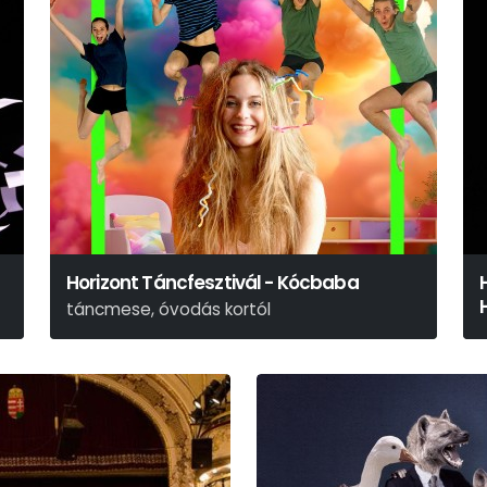
Horizont Táncfesztivál - Kócbaba
táncmese, óvodás kortól