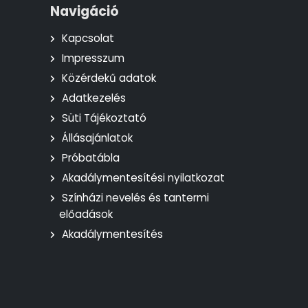
Navigáció
Kapcsolat
Impresszum
Közérdekű adatok
Adatkezelés
Süti Tájékoztató
Állásajánlatok
Próbatábla
Akadálymentesítési nyilatkozat
Színházi nevelés és tantermi
előadások
Akadálymentesítés