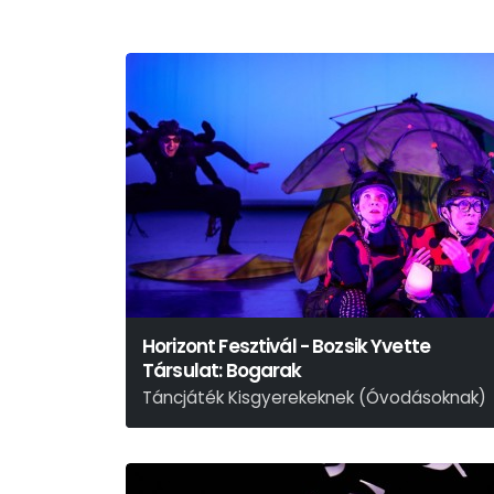
Horizont Fesztivál - Bozsik Yvette
Társulat: Bogarak
Táncjáték Kisgyerekeknek (Óvodásoknak)