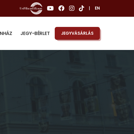
|
EN
ÍNHÁZ
JEGY-BÉRLET
JEGYVÁSÁRLÁS