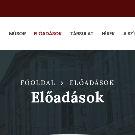
MŰSOR
ELŐADÁSOK
TÁRSULAT
HÍREK
A SZ
FŐOLDAL
ELŐADÁSOK
Előadások