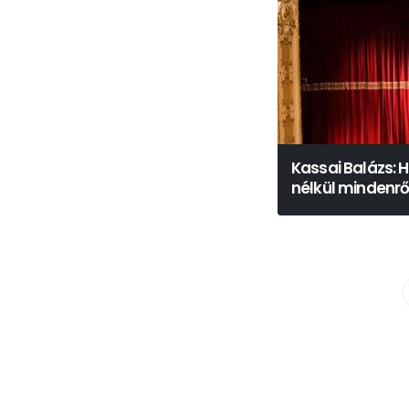
Kassai Balázs: 
nélkül mindenrő