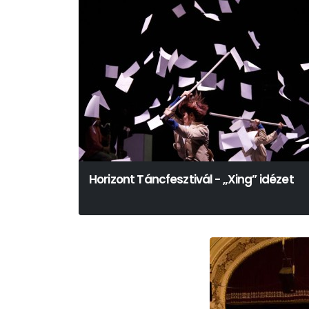
Horizont Táncfesztivál - „Xing” idézet