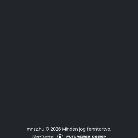
mnsz.hu © 2026 Minden jog fenntartva.
Készítette: