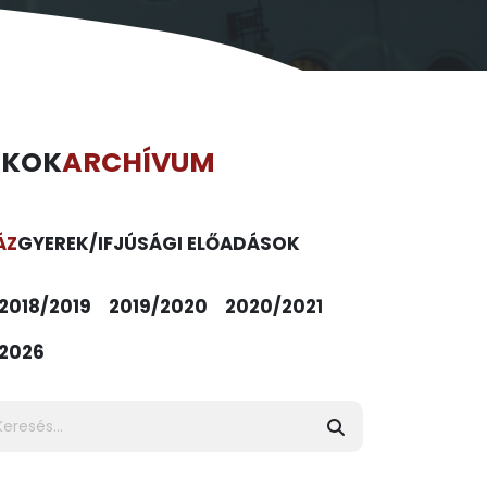
ÉKOK
ARCHÍVUM
ÁZ
GYEREK/IFJÚSÁGI ELŐADÁSOK
2018/2019
2019/2020
2020/2021
2026