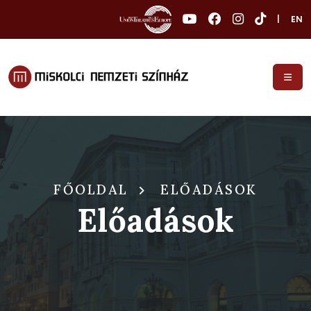
|
EN
FŐOLDAL
ELŐADÁSOK
Előadások