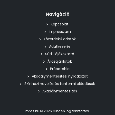
Navigáció
Kapcsolat
Impresszum
Közérdekű adatok
Adatkezelés
Süti Tájékoztató
Állásajánlatok
Próbatábla
Akadálymentesítési nyilatkozat
Színházi nevelés és tantermi előadások
Akadálymentesítés
mnsz.hu © 2026 Minden jog fenntartva.