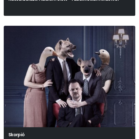
Skorpió