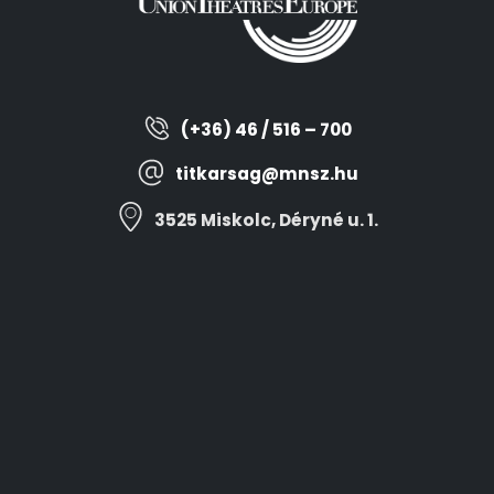
(+36) 46 / 516 – 700
titkarsag@mnsz.hu
3525 Miskolc, Déryné u. 1.