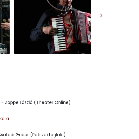
- Zappe László (Theater Online)
kora
satádi Gábor (Pótszékfoglaló)