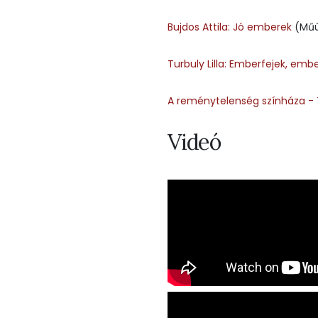
Bujdos Attila: Jó emberek
(Műú
Turbuly Lilla: Emberfejek, emb
A reménytelenség színháza - 
Videó