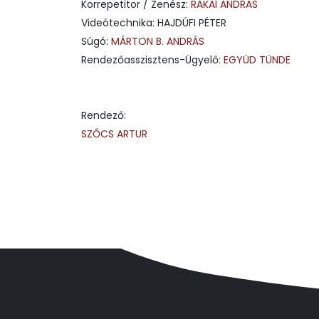
Korrepetitor / Zenész:
RÁKAI ANDRÁS
Videótechnika: HAJDÚFI PÉTER
Súgó:
MÁRTON B. ANDRÁS
Rendezőasszisztens-Ügyelő:
EGYÜD TÜNDE
Rendező:
SZŐCS ARTUR