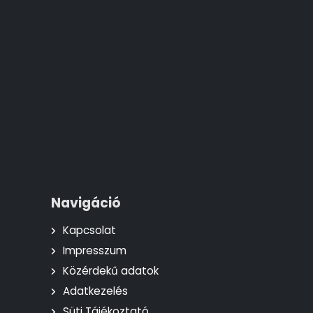
Navigáció
Kapcsolat
Impresszum
Közérdekű adatok
Adatkezelés
Süti Tájékoztató