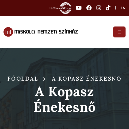
|
EN
FŐOLDAL
A KOPASZ ÉNEKESNŐ
A Kopasz
Énekesnő