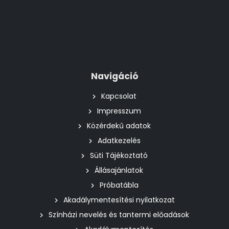
Navigáció
Kapcsolat
Impresszum
Közérdekű adatok
Adatkezelés
Süti Tájékoztató
Állásajánlatok
Próbatábla
Akadálymentesítési nyilatkozat
Színházi nevelés és tantermi előadások