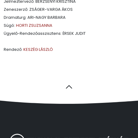
Jelmeztervező: BERZSENYI KRISZTINA
Zeneszerző: ZSÁGER-VARGA ÁKOS
Dramaturg: ARI-NAGY BARBARA
Súgó:
HORTI ZSUZSANNA
Ügyelő-Rendezőasszisztens: ÉRSEK JUDIT
Rendező:
KESZÉG LÁSZLÓ