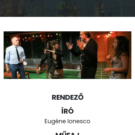
RENDEZŐ
ÍRÓ
Eugène Ionesco