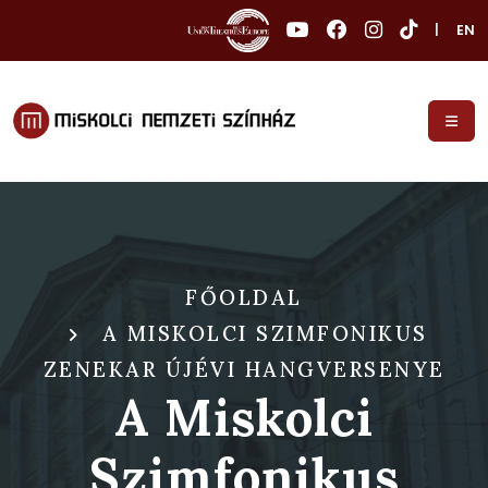
|
EN
FŐOLDAL
A MISKOLCI SZIMFONIKUS
ZENEKAR ÚJÉVI HANGVERSENYE
A Miskolci
Szimfonikus