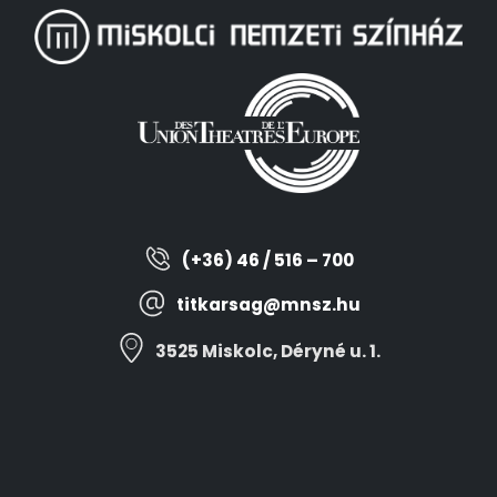
(+36) 46 / 516 – 700
titkarsag@mnsz.hu
3525 Miskolc, Déryné u. 1.