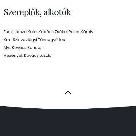
Szereplők, alkotók
Ének: Janza Kata, Kapócs Zsóka, Peller Károly
Km.: Szinvavölgyi Táncegyüttes
Mv.: Kovács Sándor
Vezényel: Kovács László