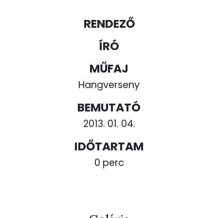
RENDEZŐ
ÍRÓ
MŰFAJ
Hangverseny
BEMUTATÓ
2013. 01. 04.
IDŐTARTAM
0 perc