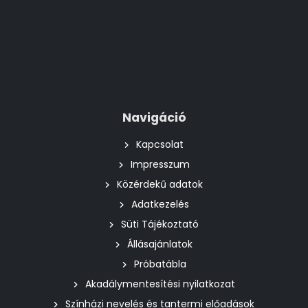
Navigáció
Kapcsolat
Impresszum
Közérdekű adatok
Adatkezelés
Süti Tájékoztató
Állásajánlatok
Próbatábla
Akadálymentesítési nyilatkozat
Színházi nevelés és tantermi előadások