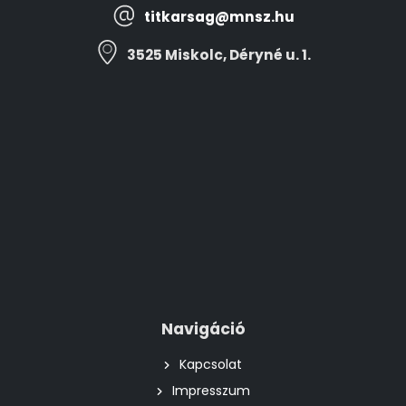
titkarsag@mnsz.hu
3525 Miskolc, Déryné u. 1.
Navigáció
Kapcsolat
Impresszum