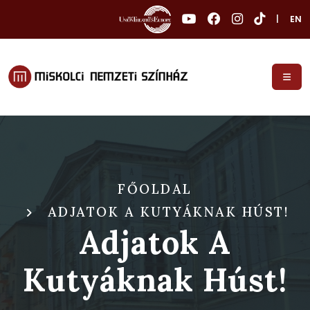
|
EN
FŐOLDAL
ADJATOK A KUTYÁKNAK HÚST!
Adjatok A
Kutyáknak Húst!