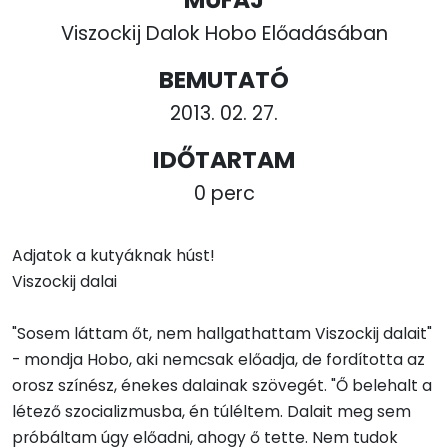
Viszockij Dalok Hobo Előadásában
BEMUTATÓ
2013. 02. 27.
IDŐTARTAM
0 perc
Adjatok a kutyáknak húst!
Viszockij dalai
"Sosem láttam őt, nem hallgathattam Viszockij dalait"
- mondja Hobo, aki nemcsak előadja, de fordította az
orosz színész, énekes dalainak szövegét. "Ő belehalt a
létező szocializmusba, én túléltem. Dalait meg sem
próbáltam úgy előadni, ahogy ő tette. Nem tudok