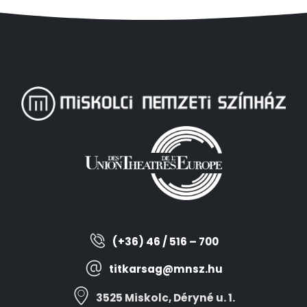
(+36) 46 / 516 – 700
titkarsag@mnsz.hu
3525 Miskolc, Déryné u. 1.