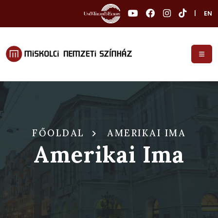
|
EN
FŐOLDAL
AMERIKAI IMA
Amerikai Ima