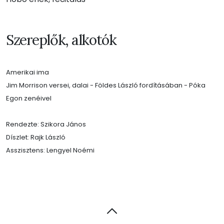
Szereplők, alkotók
Amerikai ima
Jim Morrison versei, dalai - Földes László fordításában - Póka
Egon zenéivel
Rendezte: Szikora János
Díszlet: Rajk László
Asszisztens: Lengyel Noémi