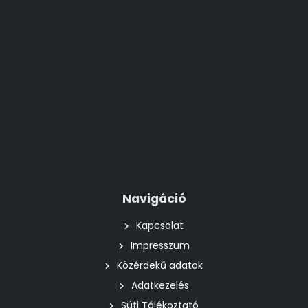
Navigáció
Kapcsolat
Impresszum
Közérdekű adatok
Adatkezelés
Süti Tájékoztató