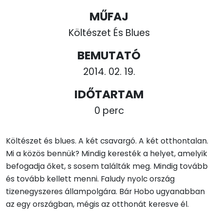
MŰFAJ
Költészet És Blues
BEMUTATÓ
2014. 02. 19.
IDŐTARTAM
0 perc
Költészet és blues. A két csavargó. A két otthontalan.
Mi a közös bennük? Mindig keresték a helyet, amelyik
befogadja őket, s sosem találták meg. Mindig tovább
és tovább kellett menni. Faludy nyolc ország
tizenegyszeres állampolgára. Bár Hobo ugyanabban
az egy országban, mégis az otthonát keresve él.