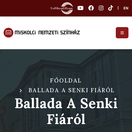
|
EN
FŐOLDAL
BALLADA A SENKI FIÁRÓL
Ballada A Senki
Fiáról