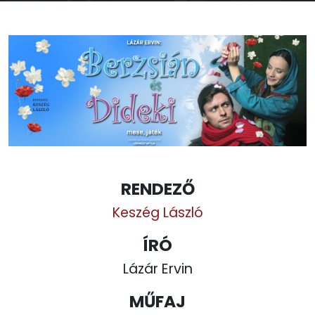
RENDEZŐ
Keszég László
ÍRÓ
Lázár Ervin
MŰFAJ