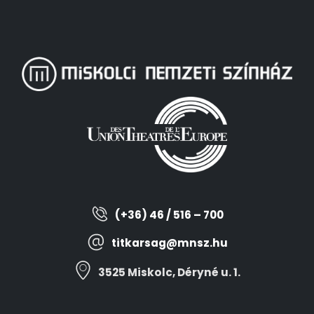
(+36) 46 / 516 – 700
titkarsag@mnsz.hu
3525 Miskolc, Déryné u. 1.