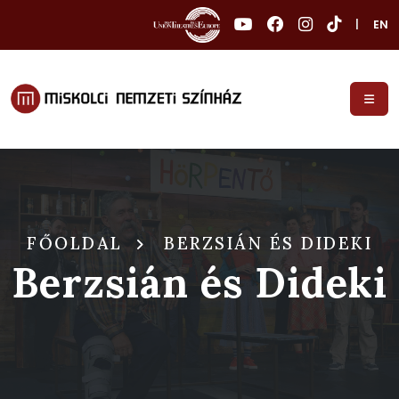
|
EN
FŐOLDAL
BERZSIÁN ÉS DIDEKI
Berzsián és Dideki