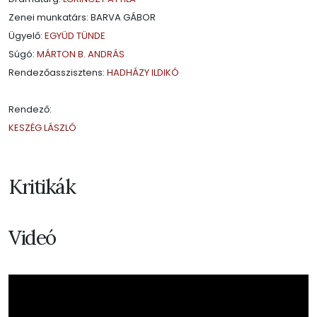
Zenei munkatárs: BARVA GÁBOR
Ügyelő:
EGYÜD TÜNDE
Súgó:
MÁRTON B. ANDRÁS
Rendezőasszisztens:
HADHÁZY ILDIKÓ
Rendező:
KESZÉG LÁSZLÓ
Kritikák
Videó