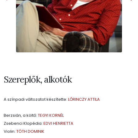
Szereplők, alkotók
A színpadi változatot készítette:
LŐRINCZY ATTILA
Berzsián, a költő:
TEGYI KORNÉL
Zsebenci Klopédia:
EDVI HENRIETTA
Violin:
TÓTH DOMINIK