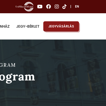
|
EN
ÍNHÁZ
JEGY-BÉRLET
JEGYVÁSÁRLÁS
OGRAM
rogram