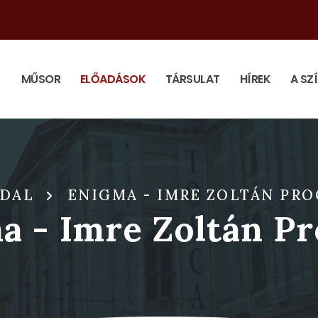
MŰSOR
ELŐADÁSOK
TÁRSULAT
HÍREK
A SZ
DAL
ENIGMA - IMRE ZOLTÁN PR
a - Imre Zoltán P