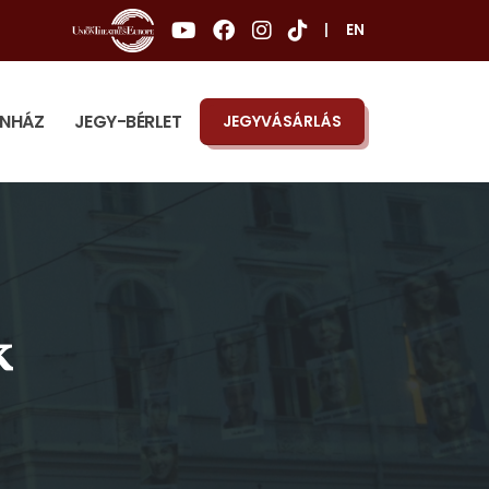
|
EN
ÍNHÁZ
JEGY-BÉRLET
JEGYVÁSÁRLÁS
k