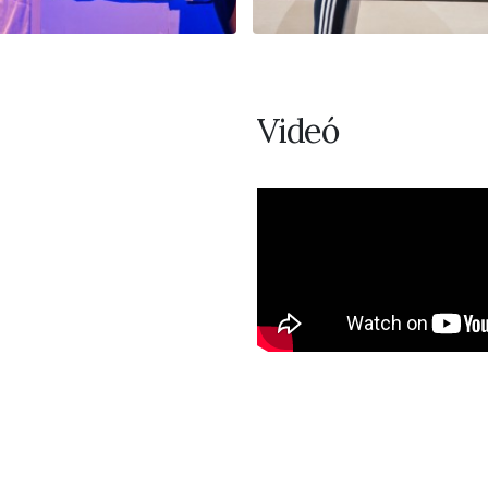
Videó