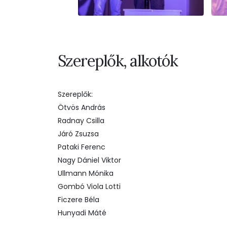
Szereplők, alkotók
Szereplők:
Ötvös András
Radnay Csilla
Járó Zsuzsa
Pataki Ferenc
Nagy Dániel Viktor
Ullmann Mónika
Gombó Viola Lotti
Ficzere Béla
Hunyadi Máté