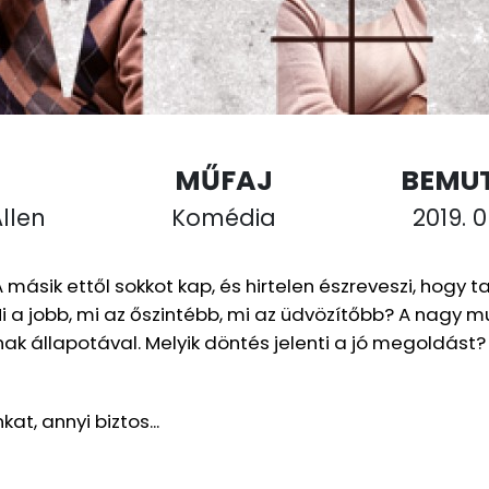
MŰFAJ
BEMU
llen
Komédia
2019. 0
 másik ettől sokkot kap, és hirtelen észreveszi, hogy ta
Mi a jobb, mi az őszintébb, mi az üdvözítőbb? A nagy
 állapotával. Melyik döntés jelenti a jó megoldást? 
t, annyi biztos...