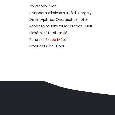
Író:Woody Allen
Színpadra alkalmazta:Zöldi Gergely
Díszlet-jelmez:Ondraschek Péter
Rendező munkatársa:Skrabán Judit
Plakát:Csáfordi László
Rendező:
Szabó Máté
Producer:Orlai Tibor