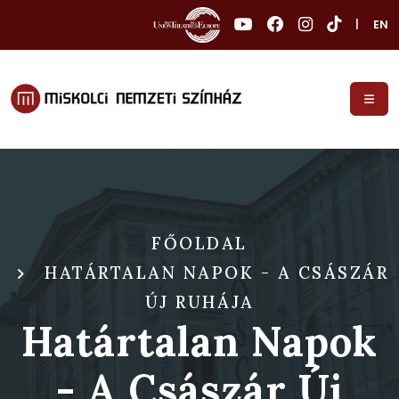
|
EN
FŐOLDAL
HATÁRTALAN NAPOK - A CSÁSZÁR
ÚJ RUHÁJA
Határtalan Napok
- A Császár Új