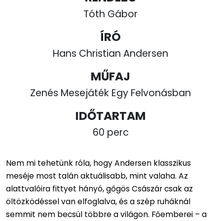
Tóth Gábor
ÍRÓ
Hans Christian Andersen
MŰFAJ
Zenés Mesejáték Egy Felvonásban
IDŐTARTAM
60 perc
Nem mi tehetünk róla, hogy Andersen klasszikus
meséje most talán aktuálisabb, mint valaha. Az
alattvalóira fittyet hányó, gőgös Császár csak az
öltözködéssel van elfoglalva, és a szép ruháknál
semmit nem becsül többre a világon. Főemberei – a