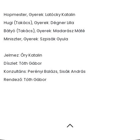
Hopmester, Gyerek: Latócky Katalin
Hugi (Takács), Gyerek: Dégner Lilla
Bátyó (Takács), Gyerek: Madarász Máté
Miniszter, Gyerek: Szpisák Gyula
Jelmez: Őry Katalin
Díszlet: Tóth Gábor
Konzultáns: Perényi Balázs, Sisák András
Rendező: Tóth Gábor