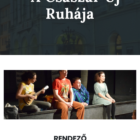
Ruhája
RENDEZŐ