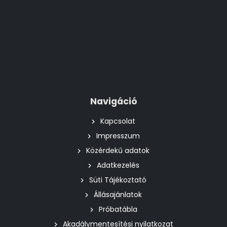
Navigáció
Kapcsolat
Impresszum
Közérdekű adatok
Adatkezelés
Süti Tájékoztató
Állásajánlatok
Próbatábla
Akadálymentesítési nyilatkozat