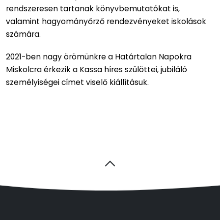
rendszeresen tartanak könyvbemutatókat is,
valamint hagyományőrző rendezvényeket iskolások
számára.
2021-ben nagy örömünkre a Határtalan Napokra
Miskolcra érkezik a Kassa híres szülöttei, jubiláló
személyiségei címet viselő kiállításuk.