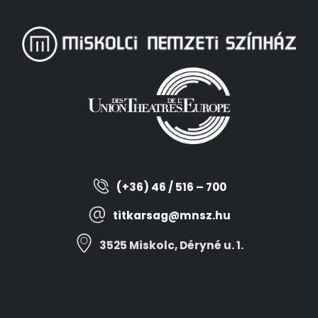
(+36) 46 / 516 – 700
titkarsag@mnsz.hu
3525 Miskolc, Déryné u. 1.