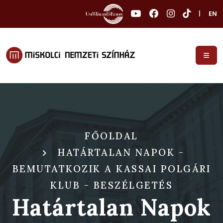
|
EN
FŐOLDAL
HATÁRTALAN NAPOK -
BEMUTATKOZIK A KASSAI POLGÁRI
KLUB - BESZÉLGETÉS
Határtalan Napok